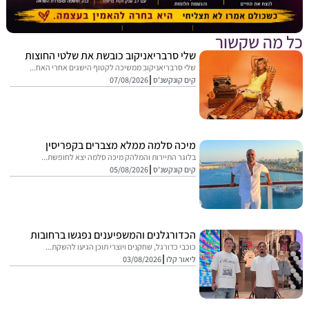
מה שקשור
שלי סרבריאניקוב כובשת את שלטי החוצות
שלי סרבריאניקוב ממשיכה לקטוף הישגים אחרי האח...
קים קונקשנ'ס
07/08/2026
מיכה סלמה ממלא מצברים בקפריסין
בלוגר התיירות והמלהק מיכה סלמה יצא לחופשת...
קים קונקשנ'ס
05/08/2026
הכדורגלנים והמשפיענים נפגשו ברחובות
כוכבי כדורגל, שחקנים ויוצרי תוכן הגיעו להשקת...
ליאור קלו
03/08/2026