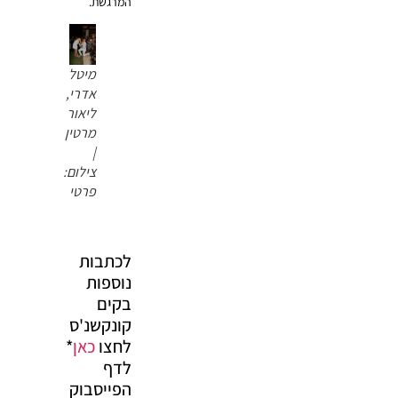
המרגשת.
מיטל
אדרי,
ליאור
מרטין
|
צילום:
פרטי
לכתבות
נוספות
בקים
קונקשנ'ס
לחצו
כאן
*
לדף
הפייסבוק