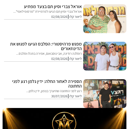
אוראל צברי וסיון תם בצעד מפתיע
אוראל צברי וסיון תם הגיעו לפרמיירת "מרסופילאמי"...
ליאור קלו
02/08/2026
מפגש פרהיסטורי: הסלבס הגיעו לפגוש את
הדינוזאורים
רוסלנה רודינה, אבי נוסבאום, אמירה בוזגלו וסלבס...
ליאור קלו
02/08/2026
הספירה לאחור החלה: ידין גלמן רגע לפני
החתונה
רגע לפני החתונה שתיערך בצפון, ידין גלמן...
ליאור קלו
30/07/2026