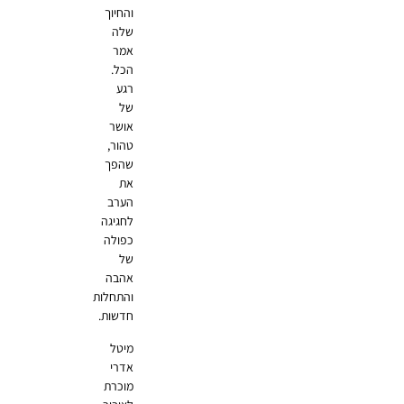
והחיוך
שלה
אמר
הכל.
רגע
של
אושר
טהור,
שהפך
את
הערב
לחגיגה
כפולה
של
אהבה
והתחלות
חדשות.
מיטל
אדרי
מוכרת