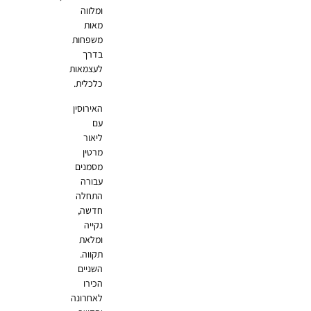
ומלווה
מאות
משפחות
בדרך
לעצמאות
כלכלית.
האירוסין
עם
ליאור
מרטין
מסמנים
עבורה
התחלה
חדשה,
נקייה
ומלאת
תקווה.
השניים
הכירו
לאחרונה