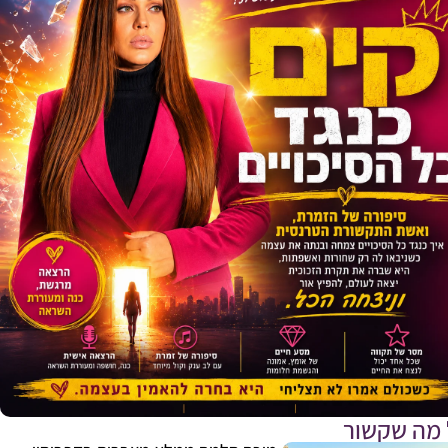
 מה שקשור