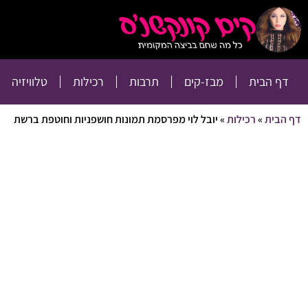
דף הבית
מבז-קים
דף הבית
מבז-קים
תרבות
רכילות
טלוויזיה
דף הבית
»
רכילות
»
יובל לוי מפרסמת תמונות חושפניות וחוטפת ברשת