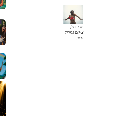
יובל לוי |
צילום נמרוד
גרוס