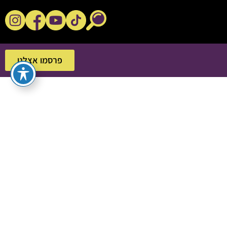
נקשנ'ס בסלון
פרסמו אצלנו
פרסמו אצלנו