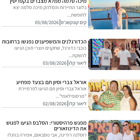
מיכה סלמה ממלא מצברים בקפריסין
בלוגר התיירות והמלהק מיכה סלמה יצא
לחופשת...
קים קונקשנ'ס
05/08/2026
הכדורגלנים והמשפיענים נפגשו ברחובות
כוכבי כדורגל, שחקנים ויוצרי תוכן הגיעו
להשקת...
ליאור קלו
03/08/2026
אוראל צברי וסיון תם בצעד מפתיע
אוראל צברי וסיון תם הגיעו לפרמיירת
"מרסופילאמי"...
ליאור קלו
02/08/2026
מפגש פרהיסטורי: הסלבס הגיעו לפגוש
את הדינוזאורים
רוסלנה רודינה, אבי נוסבאום, אמירה בוזגלו