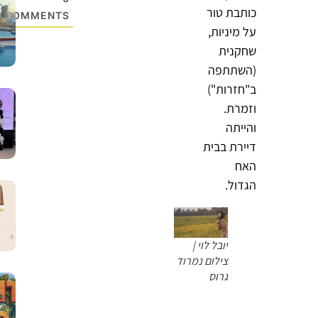
כותבת טור
COMMENTS
על מיניות,
שחקנית
(השתתפה
ב"חזרות")
וזמרת.
והייתה
דיירת בבית
האח
הגדול.
יובל לוי |
צילום נמרוד
גרוס