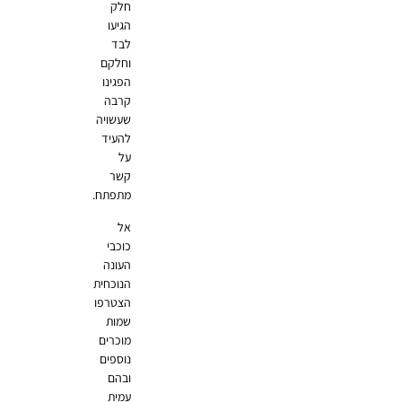
חלק
הגיעו
לבד
וחלקם
הפגינו
קרבה
שעשויה
להעיד
על
קשר
מתפתח.
אל
כוכבי
העונה
הנוכחית
הצטרפו
שמות
מוכרים
נוספים
ובהם
עמית