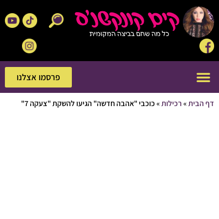
פרסמו אצלנו
פרסמו אצלנו
בית
»
רכילות
»
כוכבי "אהבה חדשה" הגיעו להשקת "צעקה 7"