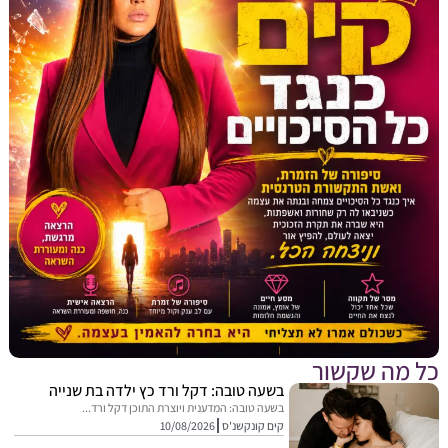
מה שקשור
בשעה טובה: דקל ורד כץ ילדה בת שנייה
בשעה טובה: המדענית ויוצרת התוכן דקל ורד...
קים קונקשנ'ס
10/08/2026