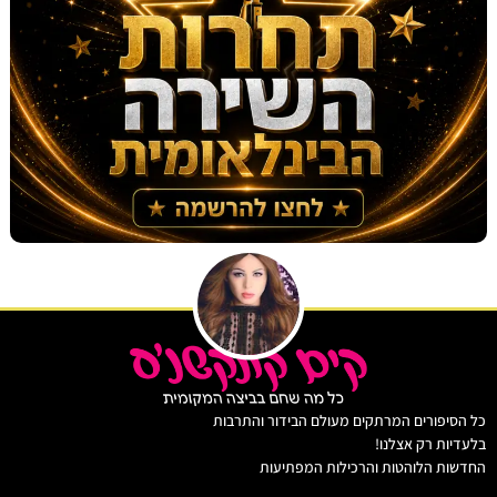
יפורים המרתקים מעולם הבידור והתרבות
ות רק אצלנו!
ת הלוהטות והרכילות המפתיעות