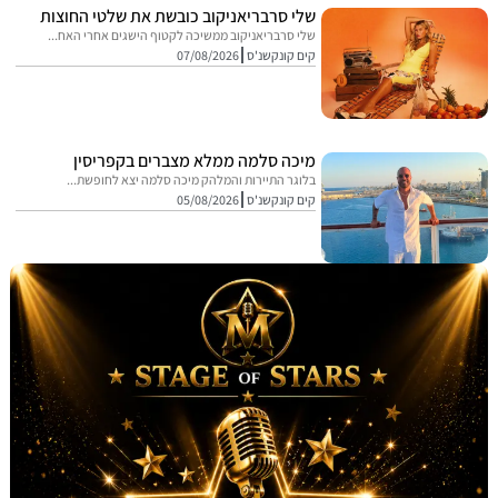
שלי סרבריאניקוב כובשת את שלטי החוצות
שלי סרבריאניקוב ממשיכה לקטוף הישגים אחרי האח...
קים קונקשנ'ס
07/08/2026
מיכה סלמה ממלא מצברים בקפריסין
בלוגר התיירות והמלהק מיכה סלמה יצא לחופשת...
קים קונקשנ'ס
05/08/2026