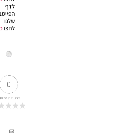
לדף
הפייסבוק
שלנו
לחצו
כאן
*
0
דרגו את הפוסט