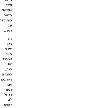
ודרך
מקצועית
חדשה
כפרזנטור
של
המותג.
כמו
בכל
אירוע
ביצה
שמכבד
את
עצמו,
החברים
הקרובים
מבית
האח
הגדול
לא
פספסו