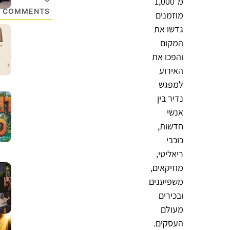
מ־1,000
COMMENTS
מוזמנים
גדשו את
המקום
והפכו את
האירוע
למפגש
נדיר בין
אנשי
חדשות,
כוכבי
ריאליטי,
מוזיקאים,
משפיענים
ובכירים
מעולם
העסקים.