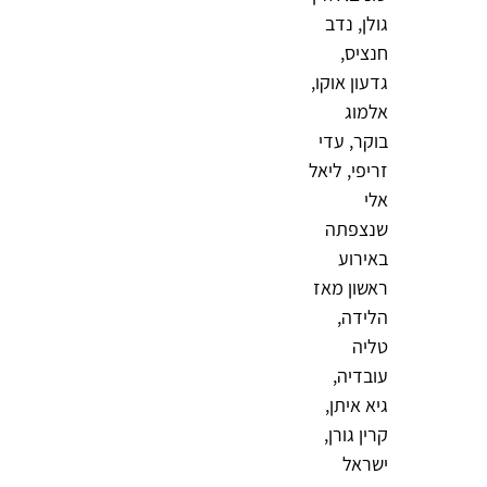
גולן, נדב
חנציס,
גדעון אוקו,
אלמוג
בוקר, עדי
זריפי, ליאל
אלי
שנצפתה
באירוע
ראשון מאז
הלידה,
טליה
עובדיה,
גיא איתן,
קרין גורן,
ישראל