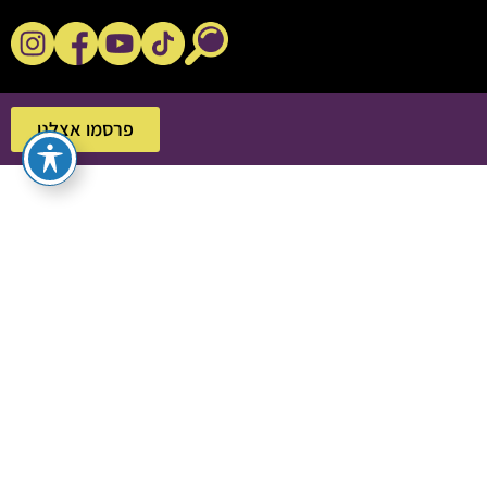
נקשנ'ס בסלון
פרסמו אצלנו
פרסמו אצלנו