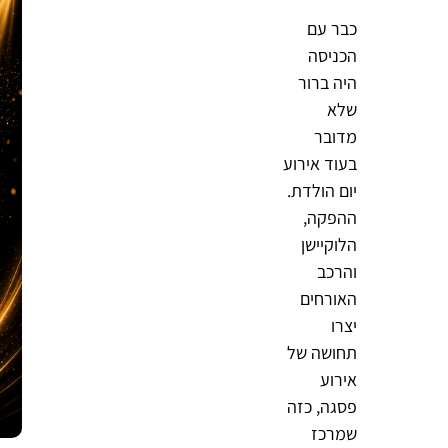
כבר עם
הכניסה
היה ברור
שלא
מדובר
בעוד אירוע
יום הולדת.
ההפקה,
הלוקיישן
והרכב
האורחים
יצרו
תחושה של
אירוע
פסגה, כזה
שמרכז