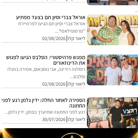
אוראל צברי וסיון תם בצעד מפתיע
אוראל צברי וסיון תם הגיעו לפרמיירת
"מרסופילאמי"...
ליאור קלו
02/08/2026
מפגש פרהיסטורי: הסלבס הגיעו לפגוש
את הדינוזאורים
רוסלנה רודינה, אבי נוסבאום, אמירה בוזגלו
וסלבס...
ליאור קלו
02/08/2026
הספירה לאחור החלה: ידין גלמן רגע לפני
החתונה
רגע לפני החתונה שתיערך בצפון, ידין גלמן...
ליאור קלו
30/07/2026