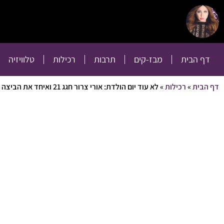
דף הבית
מבז-קים
דף הבית
מבז-קים
תרבות
רכילות
טלוויזיה
דף הבית
»
רכילות
»
לא עוד יום הולדת: אורי צרור חגג 21 ואיחד את הביצה