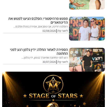
מפגש פרהיסטורי: הסלבס הגיעו לפגוש את
הדינוזאורים
רוסלנה רודינה, אבי נוסבאום, אמירה בוזגלו וסלבס...
ליאור קלו
02/08/2026
הספירה לאחור החלה: ידין גלמן רגע לפני
החתונה
רגע לפני החתונה שתיערך בצפון, ידין גלמן...
ליאור קלו
30/07/2026