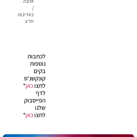
אהבה
|
באדיבות
יח"צ
לכתבות
נוספות
בקים
קונקשנ'ס
לחצו
כאן
*
לדף
הפייסבוק
שלנו
לחצו
כאן
*