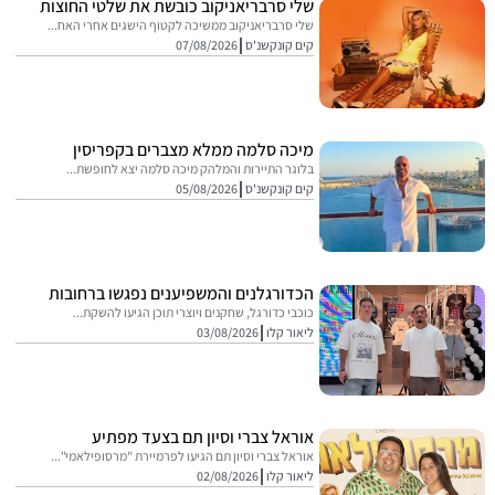
שלי סרבריאניקוב כובשת את שלטי החוצות
שלי סרבריאניקוב ממשיכה לקטוף הישגים אחרי האח...
קים קונקשנ'ס
07/08/2026
מיכה סלמה ממלא מצברים בקפריסין
בלוגר התיירות והמלהק מיכה סלמה יצא לחופשת...
קים קונקשנ'ס
05/08/2026
הכדורגלנים והמשפיענים נפגשו ברחובות
כוכבי כדורגל, שחקנים ויוצרי תוכן הגיעו להשקת...
ליאור קלו
03/08/2026
אוראל צברי וסיון תם בצעד מפתיע
אוראל צברי וסיון תם הגיעו לפרמיירת "מרסופילאמי"...
ליאור קלו
02/08/2026