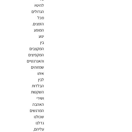
להיטיו
הגדולים
מכל
הזמנים.
המופע
ינוע
בין
המקצבים
המקפיצים
והאנרגטיים
שמזוהים
איתו
לבין
הבלדות
השקטות
ושירי
האהבה
המרגשים
שכולנו
גדלנו
עליהם,