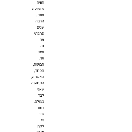
חוויה
שזעזעה
אותי .
הרבה
שנים
סחבתי
את
זה
איתי
את
הבושה,
הפחד,
האשמה,
התחושה
שאני
לבד
בעולם.
בתור
גבר
גיי
לקח