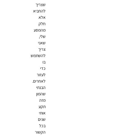
שצריך
להחביא
אלא
חלק
מהמסע
שלי,
שאני
צריך
להשתמש
בו
כדי
לעזור
לאחרים.
הבנתי
שהמון
מזה
תקע
אותי
שנים
בכל
הקשור