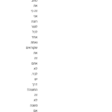
כותב
את
זה כי
אני
רוצה
לומר
לכל
אחד
ואחת
שקוראים
את
זה
אתם
לא
לבד.
יש
דרך
החוצה!!
זה
לא
משנה
אם