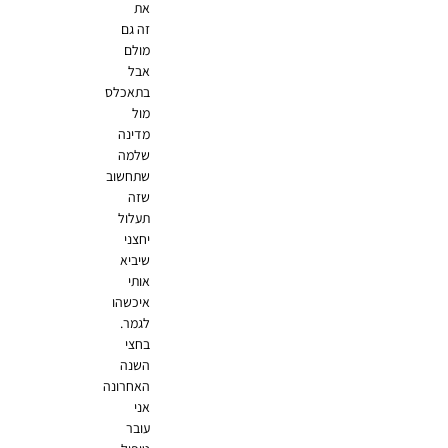
את
זה גם
מולם
אבל
בתאכלס
מול
מדינה
שלמה
שתחשוב
שזה
תעלול
יחצני
שיביא
אותי
איכשהו
לגמר.
בחצי
השנה
האחרונה
אני
עובר