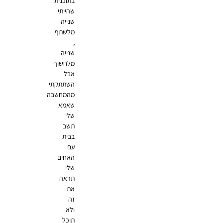
בתוכנית
שהייתי
שנייה
מלשתף
,
שנייה
מלחשוף
אבל
השתתקתי
מהמחשבה
שאמא
שלי
תשב
בבית
עם
האחים
שלי
תראה
את
זה
ולא
תוכל