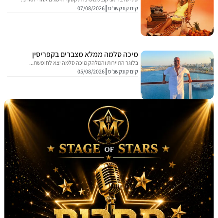
קים קונקשנ'ס
07/08/2026
מיכה סלמה ממלא מצברים בקפריסין
בלוגר התיירות והמלהק מיכה סלמה יצא לחופשת...
קים קונקשנ'ס
05/08/2026