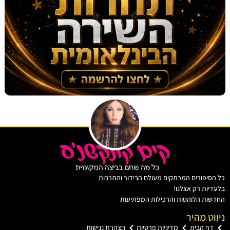
יפורים המרתקים מעולם הבידור והתרבות
ות רק אצלנו!
ת הלוהטות והרכילות המפתיעות
ט מהיר
ף הבית
מדיניות פרטיות
הצהרת נגישות