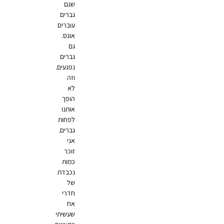
שגם
גברים
עוברים
אונס.
גם
גברים
נפגעים.
וזה
לא
הופך
אותנו
לפחות
גברים.
אני
זוכר
כמות
נכבדת
של
חדרי
אח
שעשיתי