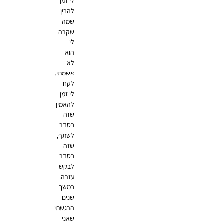
לי זמן
להבין
שמה
שקרה
לי
הוא
לא
אשמתי.
לקח
לי זמן
להאמין
שזה
בסדר
לשתף,
שזה
בסדר
לבקש
עזרה.
במשך
שנים
הרגשתי
שאני