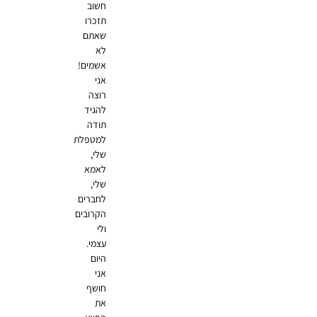
חשוב
תזכרו
שאתם
לא
אשמים!
אני
רוצה
להגיד
תודה
למטפלת
שלי,
לאמא
שלי,
לחברים
הקרובים
ולי
עצמי.
היום
אני
חושף
את