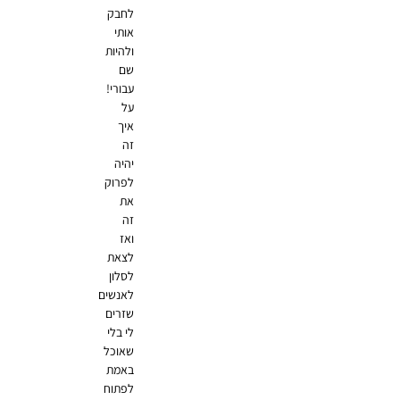
לחבק
אותי
ולהיות
שם
עבורי!
על
איך
זה
יהיה
לפרוק
את
זה
ואז
לצאת
לסלון
לאנשים
שזרים
לי בלי
שאוכל
באמת
לפתוח