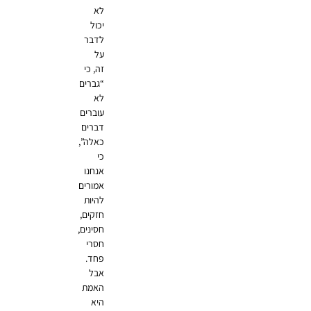
לא
יכול
לדבר
על
זה, כי
“גברים
לא
עוברים
דברים
כאלה”,
כי
אנחנו
אמורים
להיות
חזקים,
חסינים,
חסרי
פחד.
אבל
האמת
היא