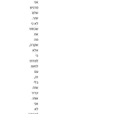
אני
מרגיש
שלם
יותר.
לא כי
שכחתי
את
מה
שקרה,
אלא
כי
למדתי
לחיות
עם
זה,
בלי
שזה
יגדיר
אותי.
אני
לא