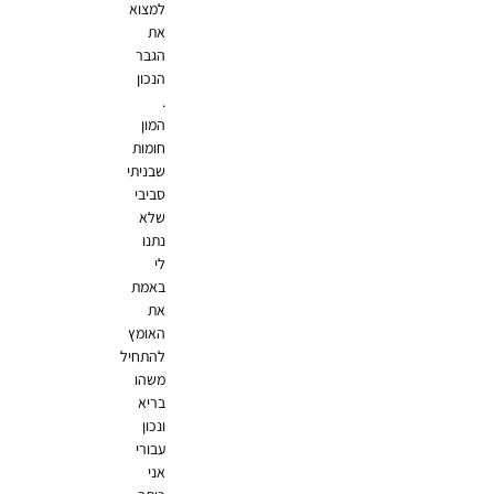
למצוא
את
הגבר
הנכון
.
המון
חומות
שבניתי
סביבי
שלא
נתנו
לי
באמת
את
האומץ
להתחיל
משהו
בריא
ונכון
עבורי
אני