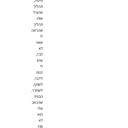
טיפול,
תהליך
שהציל
אותי.
תהליך
שהראה
לי
שאני
לא
לבד,
שיש
לי
זכות
לדבר,
לשתף,
לשחרר.
הבנתי
שהכאב
שלי
הוא
לא
סוד