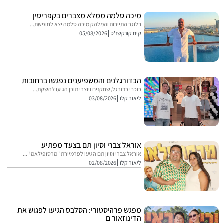
מיכה סלמה ממלא מצברים בקפריסין
בלוגר התיירות והמלהק מיכה סלמה יצא לחופשת...
קים קונקשנ'ס
05/08/2026
הכדורגלנים והמשפיענים נפגשו ברחובות
כוכבי כדורגל, שחקנים ויוצרי תוכן הגיעו להשקת...
ליאור קלו
03/08/2026
אוראל צברי וסיון תם בצעד מפתיע
אוראל צברי וסיון תם הגיעו לפרמיירת "מרסופילאמי"...
ליאור קלו
02/08/2026
מפגש פרהיסטורי: הסלבס הגיעו לפגוש את
הדינוזאורים