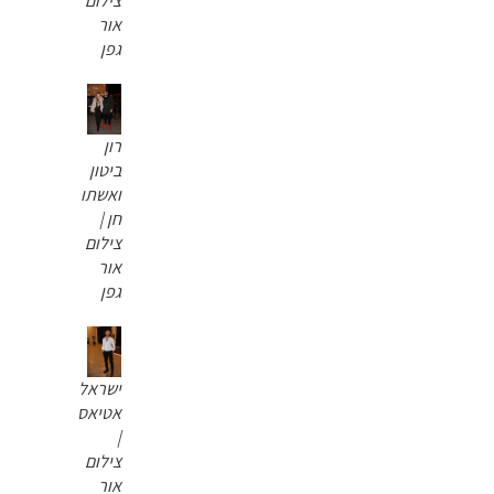
צילום
אור
גפן
רון
ביטון
ואשתו
חן |
צילום
אור
גפן
ישראל
אטיאס
|
צילום
אור