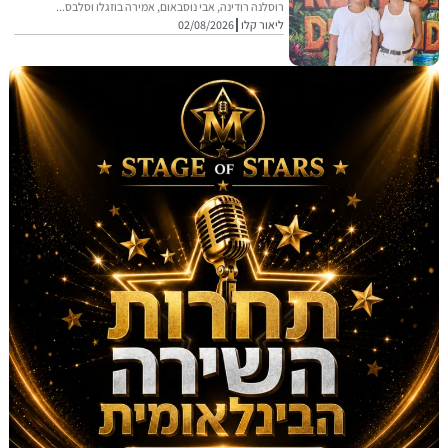
רוסלנה רודינה, אבי נוסבאום, אמירה בוזגלו וסלבס...
ליאור קלו
02/08/2026