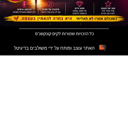
כל הזכויות שמורות לקים קונקשנ'ס
האתר עוצב ופותח על ידי משולבים בדיגיטל