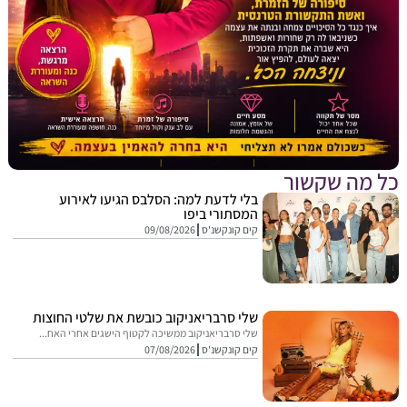
מה שקשור
בלי לדעת למה: הסלבס הגיעו לאירוע
המסתורי ביפו
קים קונקשנ'ס
09/08/2026
שלי סרבריאניקוב כובשת את שלטי החוצות
שלי סרבריאניקוב ממשיכה לקטוף הישגים אחרי האח...
קים קונקשנ'ס
07/08/2026