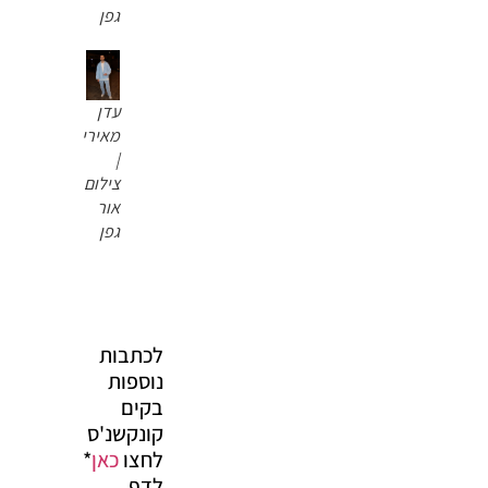
גפן
עדן
מאירי
|
צילום
אור
גפן
לכתבות
נוספות
בקים
קונקשנ'ס
לחצו
כאן
*
לדף