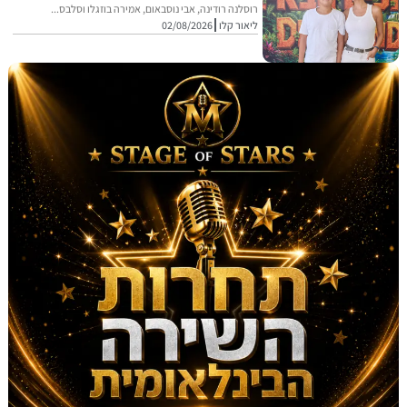
רוסלנה רודינה, אבי נוסבאום, אמירה בוזגלו וסלבס...
ליאור קלו
02/08/2026