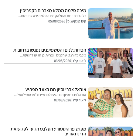
מיכה סלמה ממלא מצברים בקפריסין
בלוגר התיירות והמלהק מיכה סלמה יצא לחופשת...
קים קונקשנ'ס
05/08/2026
הכדורגלנים והמשפיענים נפגשו ברחובות
כוכבי כדורגל, שחקנים ויוצרי תוכן הגיעו להשקת...
ליאור קלו
03/08/2026
אוראל צברי וסיון תם בצעד מפתיע
אוראל צברי וסיון תם הגיעו לפרמיירת "מרסופילאמי"...
ליאור קלו
02/08/2026
מפגש פרהיסטורי: הסלבס הגיעו לפגוש את
הדינוזאורים