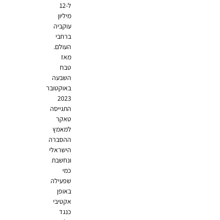
ל-12
מיליון
עוקביה
ברחבי
העולם.
מאז
טבח
השבעה
באוקטובר
2023
התגייסה
טאקר
למאמץ
ההסברה
הישראלי
ונחשבת
כמי
שפעילה
באופן
אקטיבי
כנגד