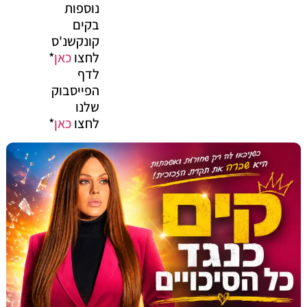
נוספות
בקים
קונקשנ'ס
לחצו
כאן
*
לדף
הפייסבוק
שלנו
לחצו
כאן
*