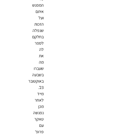
המפגש
איתם
ועל
הזכות
שנפלה
בחלקם
לספר
לה
את
מה
שעברו
בשבעה
באוקטובר
23'.
מייד
לאחר
מכן
נפגשה
טאקר
עם
פרופ'