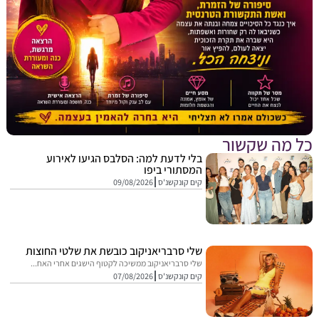
מה שקשור
בלי לדעת למה: הסלבס הגיעו לאירוע
המסתורי ביפו
קים קונקשנ'ס
09/08/2026
שלי סרבריאניקוב כובשת את שלטי החוצות
שלי סרבריאניקוב ממשיכה לקטוף הישגים אחרי האח...
קים קונקשנ'ס
07/08/2026