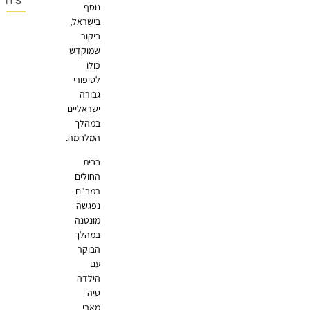
OMMENTS
נוסף
בישראל,
ביקור
שמוקדש
כולו
לסיפורי
גבורה
ישראליים
במהלך
המלחמה.
בבית
החולים
רמב"ם
נפגשה
מונטנה
במהלך
הבוקר
עם
הילדה
טיה
מארי