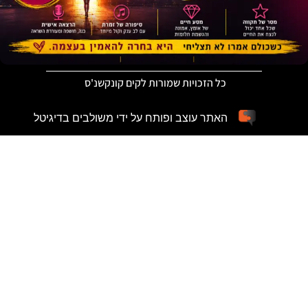
כל הזכויות שמורות לקים קונקשנ'ס
האתר עוצב ופותח על ידי משולבים בדיגיטל