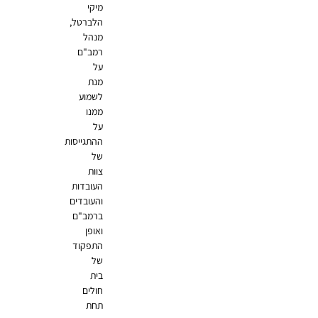
מיקי
הלברטל,
מנהל
רמב"ם
על
מנת
לשמוע
ממנו
על
ההתגייסות
של
צוות
העובדות
והעובדים
ברמב"ם
ואופן
התפקוד
של
בית
חולים
תחת