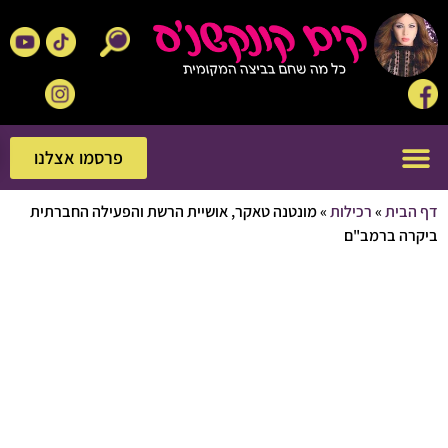
פרסמו אצלנו
פרסמו אצלנו
בית
»
רכילות
»
מונטנה טאקר, אושיית הרשת והפעילה החברתית
ה ברמב"ם