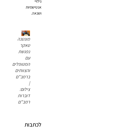
גילויי
אנטישמיות
ושנאה.
מונטנה
טאקר
נפגשת
עם
המטופלים
והצוותים
ברמב"ם
|
צילום:
דוברות
רמב"ם
לכתבות