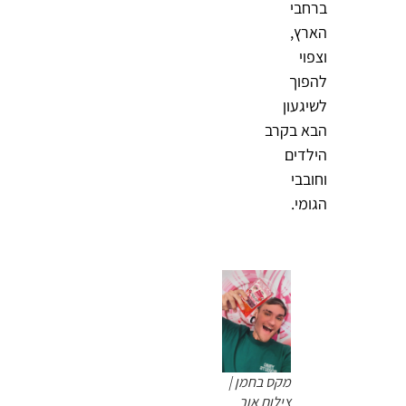
ברחבי
הארץ,
וצפוי
להפוך
לשיגעון
הבא בקרב
הילדים
וחובבי
הגומי.
מקס בחמן |
צילום אור