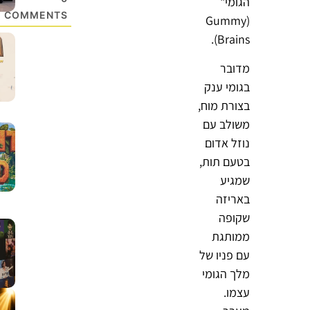
הגומי"
COMMENTS
(Gummy
Brains).
מדובר
בגומי ענק
בצורת מוח,
משולב עם
נוזל אדום
בטעם תות,
שמגיע
באריזה
שקופה
ממותגת
עם פניו של
מלך הגומי
עצמו.