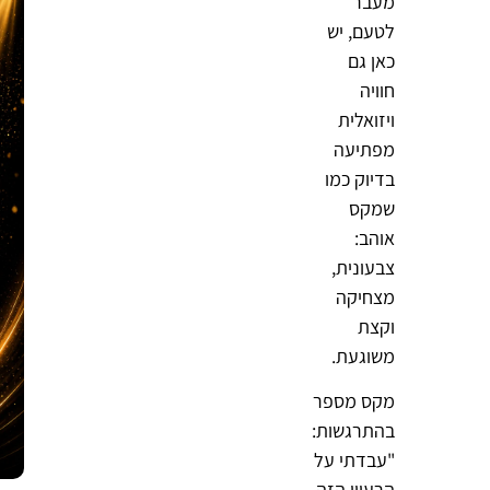
מעבר
לטעם, יש
כאן גם
חוויה
ויזואלית
מפתיעה
בדיוק כמו
שמקס
אוהב:
צבעונית,
מצחיקה
וקצת
משוגעת.
מקס מספר
בהתרגשות:
"עבדתי על
הרעיון הזה