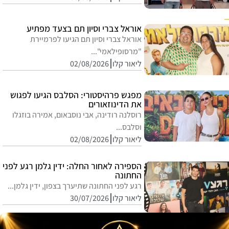
אוראל צברי וסיון תם בצעד מפתיע
אוראל צברי וסיון תם הגיעו לפרמיירת
"מרסופילאמי"...
ליאור קלו
02/08/2026
מפגש פרהיסטורי: הסלבס הגיעו לפגוש
את הדינוזאורים
רוסלנה רודינה, אבי נוסבאום, אמירה בוזגלו
וסלבס...
ליאור קלו
02/08/2026
הספירה לאחור החלה: ידין גלמן רגע לפני
החתונה
רגע לפני החתונה שתיערך בצפון, ידין גלמן...
ליאור קלו
30/07/2026