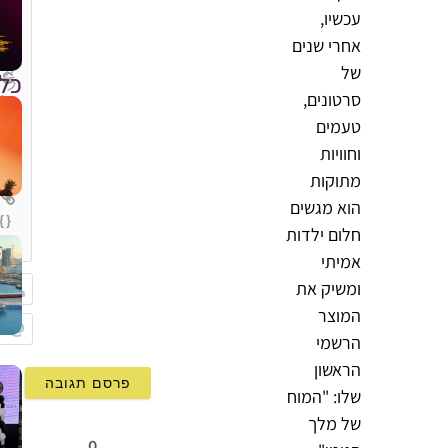
עכשיו,
אחרי שנים
של
כל
סרטונים,
טעמים
וחוויות
מתוקות
הוא מגשים
{}
חלום ילדות
[+]
אמיתי
ומשיק את
המוצר
שם
הרשמי
Email
הראשון
שלו: "המוח
של מלך
0