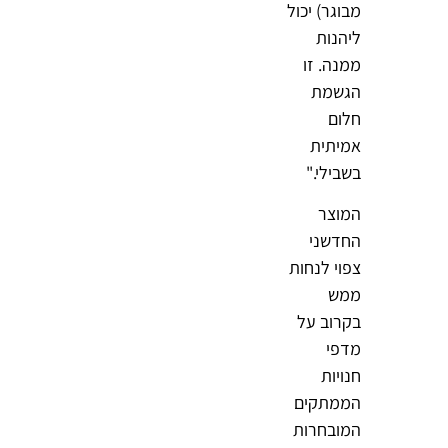
מבוגר) יכול
ליהנות
ממנה. זו
הגשמת
חלום
אמיתית
בשבילי."
המוצר
החדשני
צפוי לנחות
ממש
בקרוב על
מדפי
חנויות
הממתקים
המובחרות