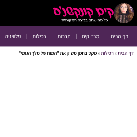
דף הבית
מבז-קים
דף הבית
מבז-קים
תרבות
רכילות
טלוויזיה
דף הבית
»
רכילות
»
מקס בחמן משיק את "המוח של מלך הגומי"