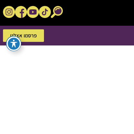
נקשנ'ס בסלון
פרסמו אצלנו
פרסמו אצלנו