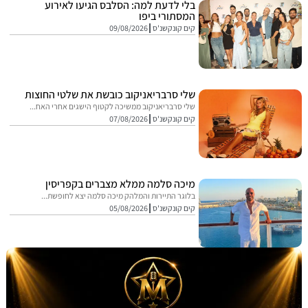
בלי לדעת למה: הסלבס הגיעו לאירוע
המסתורי ביפו
קים קונקשנ'ס
09/08/2026
שלי סרבריאניקוב כובשת את שלטי החוצות
שלי סרבריאניקוב ממשיכה לקטוף הישגים אחרי האח...
קים קונקשנ'ס
07/08/2026
מיכה סלמה ממלא מצברים בקפריסין
בלוגר התיירות והמלהק מיכה סלמה יצא לחופשת...
קים קונקשנ'ס
05/08/2026