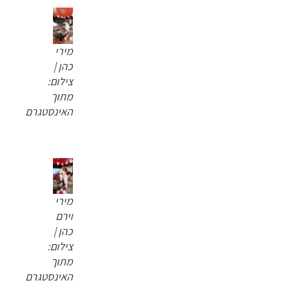
מירי
כהן |
צילום:
מתוך
האינסטגרם
מירי
וירם
כהן |
צילום:
מתוך
האינסטגרם