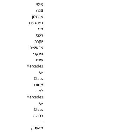
אישי
ונוצץ
מהמלון
באמצעות
שני
רכבי
יוקרה
מרשימים
ומנקרי
עיניים
Mercedes
G-
Class
שחורה
לצד
Mercedes
G-
Class
כחולה
–
שהעניקו