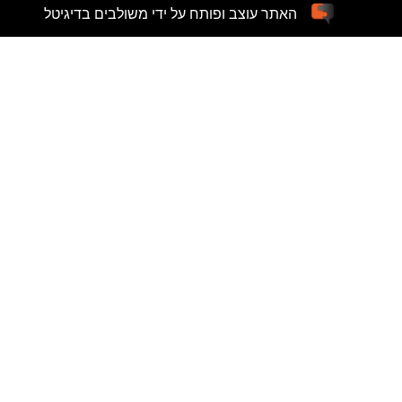
האתר עוצב ופותח על ידי משולבים בדיגיטל