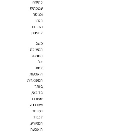
פתיחה
עוצמתית
וכניסה
בלתי
נשכחת
לחגיגות.
משם
המשיכה
החגיגה
אל
אחת
היאכטות
המפוארות
ביותר
בדובאי,
שעוצבה
ושודרגה
במיוחד
לכבוד
המאורע.
היאכטה