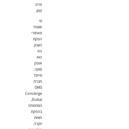
פרט
קטן.
מי
שעמד
מאחורי
הפקת
הענק
הזו
הוא
אופק
סוקר,
מייסד
חברת
OMS
Concierge
Dubai,
המתמחה
בהפקת
חוויות
יוקרה