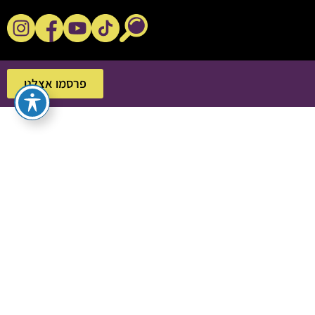
נקשנ'ס בסלון
פרסמו אצלנו
פרסמו אצלנו