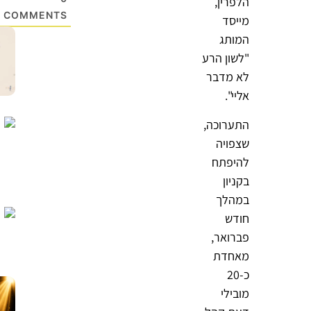
הלפרין,
COMMENTS
מייסד
המותג
"לשון הרע
לא מדבר
אליי".
התערוכה,
שצפויה
להיפתח
בקניון
במהלך
חודש
פברואר,
מאחדת
כ-20
מובילי