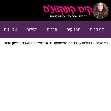
דף הבית
מבז-קים
דף הבית
מבז-קים
תרבות
רכילות
טלוויזיה
דף הבית
»
רכילות
»
נבחרת המשפיענים שהתייצבה למאבק בלשון הרע