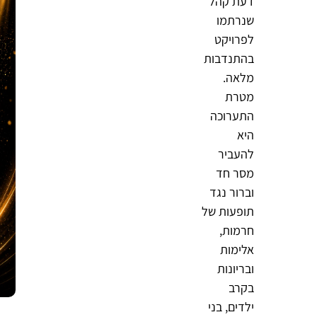
דעת קהל
שנרתמו
לפרויקט
בהתנדבות
מלאה.
מטרת
התערוכה
היא
להעביר
מסר חד
וברור נגד
תופעות של
חרמות,
אלימות
ובריונות
בקרב
ילדים, בני