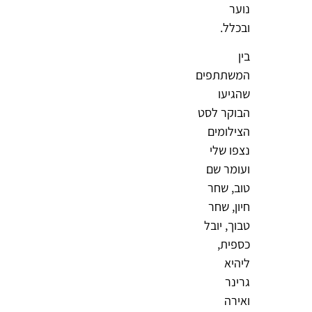
נוער
ובכלל.
בין
המשתתפים
שהגיעו
הבוקר לסט
הצילומים
נצפו שלי
ועומר שם
טוב, שחר
חיון, שחר
טבוך, יובל
כספית,
ליהיא
גרינר
ואירה