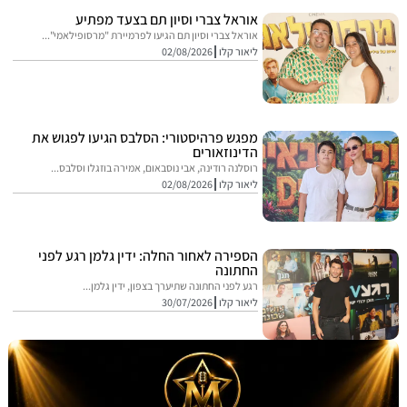
אוראל צברי וסיון תם בצעד מפתיע
אוראל צברי וסיון תם הגיעו לפרמיירת "מרסופילאמי"...
ליאור קלו
02/08/2026
מפגש פרהיסטורי: הסלבס הגיעו לפגוש את
הדינוזאורים
רוסלנה רודינה, אבי נוסבאום, אמירה בוזגלו וסלבס...
ליאור קלו
02/08/2026
הספירה לאחור החלה: ידין גלמן רגע לפני
החתונה
רגע לפני החתונה שתיערך בצפון, ידין גלמן...
ליאור קלו
30/07/2026