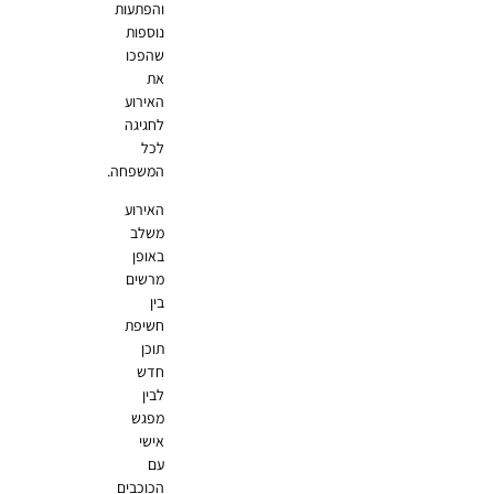
והפתעות
נוספות
שהפכו
את
האירוע
לחגיגה
לכל
המשפחה.
האירוע
משלב
באופן
מרשים
בין
חשיפת
תוכן
חדש
לבין
מפגש
אישי
עם
הכוכבים