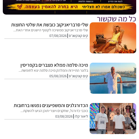
מה שקשור
שלי סרבריאניקוב כובשת את שלטי החוצות
שלי סרבריאניקוב ממשיכה לקטוף הישגים אחרי האח...
קים קונקשנ'ס
07/08/2026
מיכה סלמה ממלא מצברים בקפריסין
בלוגר התיירות והמלהק מיכה סלמה יצא לחופשת...
קים קונקשנ'ס
05/08/2026
הכדורגלנים והמשפיענים נפגשו ברחובות
כוכבי כדורגל, שחקנים ויוצרי תוכן הגיעו להשקת...
ליאור קלו
03/08/2026