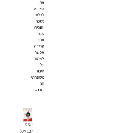
את
האירוע
לבלתי
נשכח
והוכיחו
שגם
אחרי
פרידה
אפשר
לשמור
על
חיבור
משפחתי
חם
ומרגש.
יותם
גבריאל