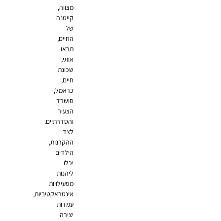
מצווה,
קייטנה
של
החיים,
תראו
אותי,
שכונת
חיים,
כראמל,
סושרד
הצעיר
והסדרתיים.
לצד
ההקרנות,
הילדים
יכלו
ליהנות
מפעילויות
אינטראקטיביות,
עמדות
יצירה