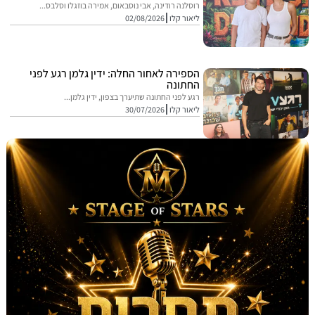
רוסלנה רודינה, אבי נוסבאום, אמירה בוזגלו וסלבס...
ליאור קלו
02/08/2026
הספירה לאחור החלה: ידין גלמן רגע לפני
החתונה
רגע לפני החתונה שתיערך בצפון, ידין גלמן...
ליאור קלו
30/07/2026