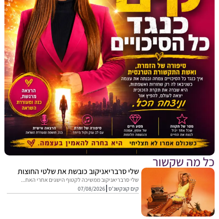
מה שקשור
שלי סרבריאניקוב כובשת את שלטי החוצות
שלי סרבריאניקוב ממשיכה לקטוף הישגים אחרי האח...
קים קונקשנ'ס
07/08/2026