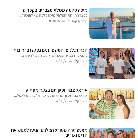
מיכה סלמה ממלא מצברים בקפריסין
בלוגר התיירות והמלהק מיכה סלמה יצא לחופשת...
קים קונקשנ'ס
05/08/2026
הכדורגלנים והמשפיענים נפגשו ברחובות
כוכבי כדורגל, שחקנים ויוצרי תוכן הגיעו להשקת...
ליאור קלו
03/08/2026
אוראל צברי וסיון תם בצעד מפתיע
אוראל צברי וסיון תם הגיעו לפרמיירת "מרסופילאמי"...
ליאור קלו
02/08/2026
מפגש פרהיסטורי: הסלבס הגיעו לפגוש את
הדינוזאורים