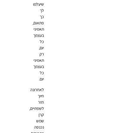
שיעלמו
לך
כך
פתאום,
תאמיני
בעצמך
כל
יום,
רק
תאמיני
בעצמך
כל
יום.
לאחרונה
חיוך
חזר
לשפתיים,
קרן
שמש
נכנסה