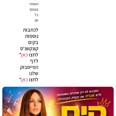
תאמיני
בעצמך
כל
יום
לכתבות
נוספות
בקים
קונקשנ'ס
לחצו
כאן
*
לדף
הפייסבוק
שלנו
לחצו
כאן
*