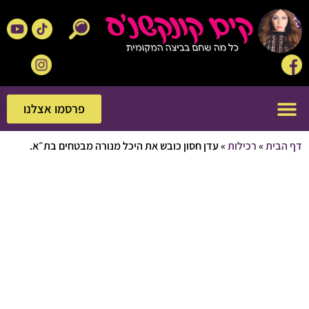
פרסמו אצלנו
פרסמו אצלנו
בית
»
רכילות
»
עדן חסון כובש את היכל מנורה מבטחים בת״א.