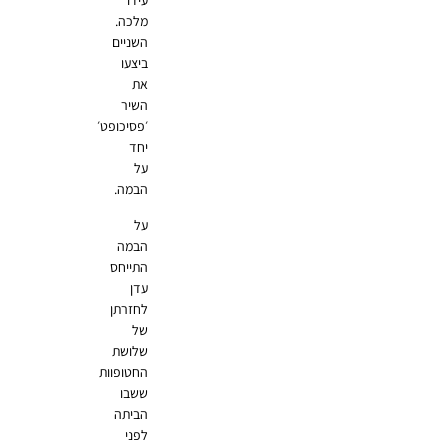
עידו
מלכה.
השניים
ביצעו
את
השיר
׳פסיכופט׳
יחד
על
הבמה.
על
הבמה
התייחס
עדן
לחזרתן
של
שלושת
החטופוות
ששבו
הביתה
לפני