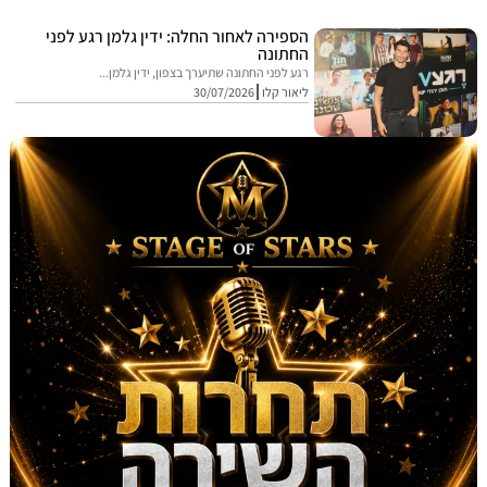
הספירה לאחור החלה: ידין גלמן רגע לפני
החתונה
רגע לפני החתונה שתיערך בצפון, ידין גלמן...
ליאור קלו
30/07/2026