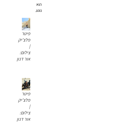
הוא
נוגע.
פיטר
פלצ’יק
|
צילום:
אור דנון
פיטר
פלצ’יק
|
צילום:
אור דנון