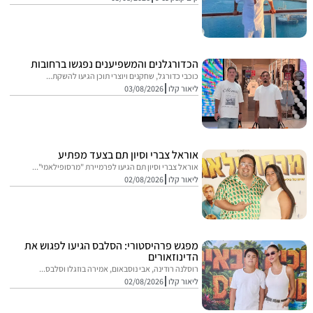
הכדורגלנים והמשפיענים נפגשו ברחובות
כוכבי כדורגל, שחקנים ויוצרי תוכן הגיעו להשקת...
ליאור קלו
03/08/2026
אוראל צברי וסיון תם בצעד מפתיע
אוראל צברי וסיון תם הגיעו לפרמיירת "מרסופילאמי"...
ליאור קלו
02/08/2026
מפגש פרהיסטורי: הסלבס הגיעו לפגוש את
הדינוזאורים
רוסלנה רודינה, אבי נוסבאום, אמירה בוזגלו וסלבס...
ליאור קלו
02/08/2026