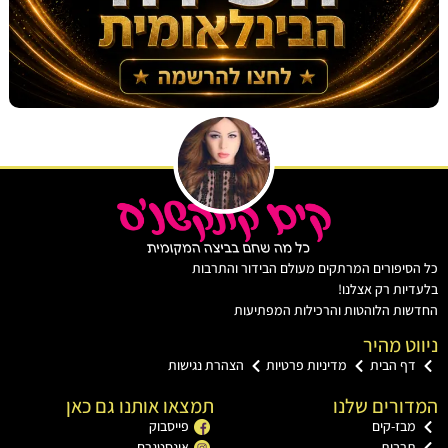
יפורים המרתקים מעולם הבידור והתרבות
ות רק אצלנו!
ת הלוהטות והרכילות המפתיעות
ט מהיר
ף הבית
מדיניות פרטיות
הצהרת נגישות
רים שלנו
תמצאו אותנו גם כאן
בז-קים
פייסבוק
רבות
אינסטגרם