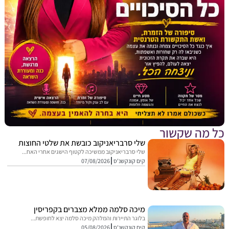
מה שקשור
שלי סרבריאניקוב כובשת את שלטי החוצות
שלי סרבריאניקוב ממשיכה לקטוף הישגים אחרי האח...
קים קונקשנ'ס
07/08/2026
מיכה סלמה ממלא מצברים בקפריסין
בלוגר התיירות והמלהק מיכה סלמה יצא לחופשת...
קים קונקשנ'ס
05/08/2026