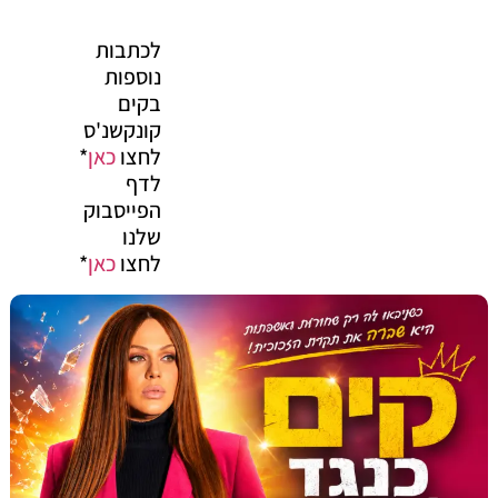
לכתבות
נוספות
בקים
קונקשנ'ס
לחצו
כאן
*
לדף
הפייסבוק
שלנו
לחצו
כאן
*