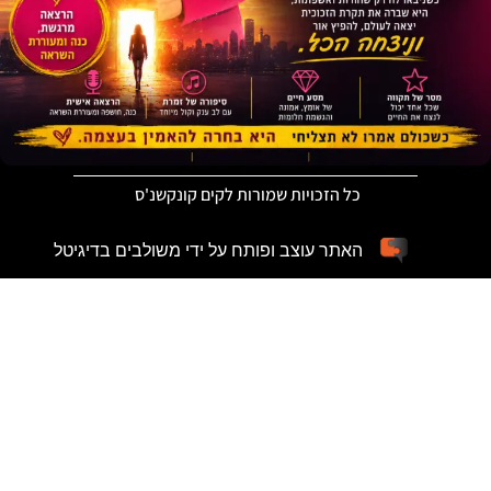
כל הזכויות שמורות לקים קונקשנ'ס
האתר עוצב ופותח על ידי משולבים בדיגיטל