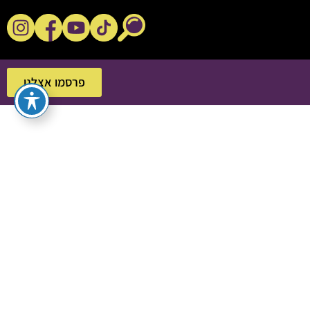
נקשנ'ס בסלון
פרסמו אצלנו
פרסמו אצלנו