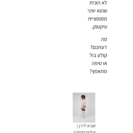
לא הוכיח
שהוא יותר
מסנסציית
טיקטוק.
מה
דעתכם?
קולע בול
או טיפה
מתאמץ?
שגיא לירן |
צילום סטודיו