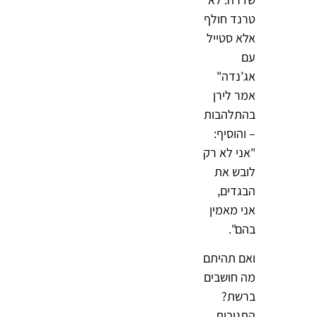
טרנד חולף
אלא סטייל
עם
אג’נדה"
אמר לירן
בהתלהבות
– והוסיף:
"אני לא רק
לובש את
הבגדים,
אני מאמין
בהם".
ואם תהיתם
מה חושבים
ברשת?
התגובות