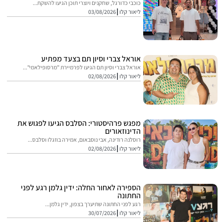
כוכבי כדורגל, שחקנים ויוצרי תוכן הגיעו להשקת...
ליאור קלו
03/08/2026
אוראל צברי וסיון תם בצעד מפתיע
אוראל צברי וסיון תם הגיעו לפרמיירת "מרסופילאמי"...
ליאור קלו
02/08/2026
מפגש פרהיסטורי: הסלבס הגיעו לפגוש את
הדינוזאורים
רוסלנה רודינה, אבי נוסבאום, אמירה בוזגלו וסלבס...
ליאור קלו
02/08/2026
הספירה לאחור החלה: ידין גלמן רגע לפני
החתונה
רגע לפני החתונה שתיערך בצפון, ידין גלמן...
ליאור קלו
30/07/2026