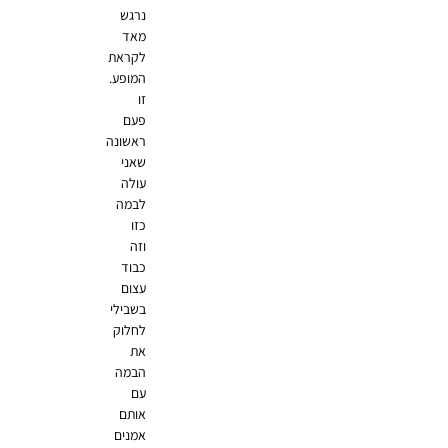
נרגש
מאד
לקראת
המופע.
זו
פעם
ראשונה
שאני
עולה
לבמה
כזו
וזה
כבוד
עצום
בשבילי
לחלוק
את
הבמה
עם
אותם
אמנים