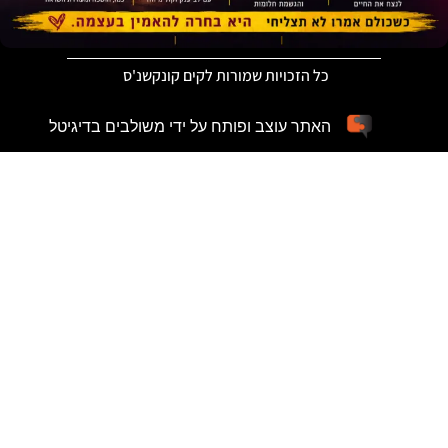
כל הזכויות שמורות לקים קונקשנ'ס
האתר עוצב ופותח על ידי משולבים בדיגיטל