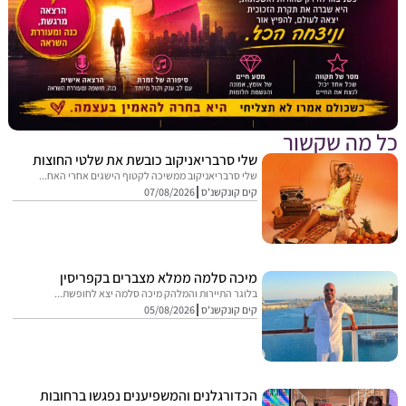
מה שקשור
שלי סרבריאניקוב כובשת את שלטי החוצות
שלי סרבריאניקוב ממשיכה לקטוף הישגים אחרי האח...
קים קונקשנ'ס
07/08/2026
מיכה סלמה ממלא מצברים בקפריסין
בלוגר התיירות והמלהק מיכה סלמה יצא לחופשת...
קים קונקשנ'ס
05/08/2026
הכדורגלנים והמשפיענים נפגשו ברחובות