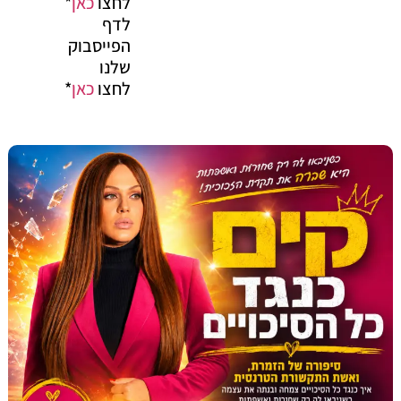
לחצו
כאן
*
לדף
הפייסבוק
שלנו
לחצו
כאן
*