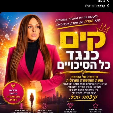
ילום
ונקשנ'ס בסלון