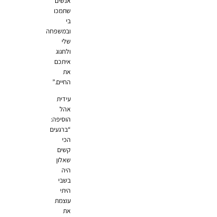
אנשים
שתמכו
בי
ובמשפחה
שלי
ולחגוג
איתכם
את
החיים.”
עידית
אהל
הוסיפה:
“ברגעים
הכי
קשים
שאלון
היה
בשבי
היתי
עוצמת
את