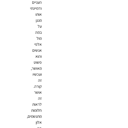
העניים
ודמיינתי
אותו
מנגן
על
במה
מול
אלפי
אנשים
והוא
פשוט
מאושר,
ועכשיו
זה
קורה.
אושר
זה
לראות
חלומות
מתגשמים,
אלון