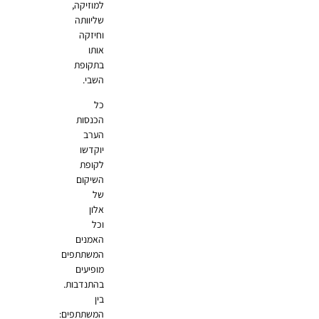
למוזיקה,
שליוותה
וחיזקה
אותו
בתקופת
השבי.
כל
הכנסות
הערב
יוקדשו
לקופת
השיקום
של
אלון
וכל
האמנים
המשתתפים
מופיעים
בהתנדבות.
בין
המשתתפים: