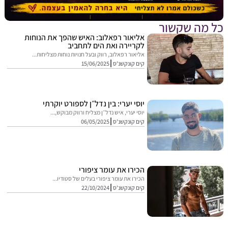
מה שקשור
אליאור רפאלוב: האיש שהפך את הנוחות
לקריירה ואת הים לתחביב
אליאור רפאלוב, רווק ובעל חנויות נוחות מצליחות...
קים קונקשנ'ס
15/06/2025
יוסי יערי: בין נדל״ן לספורט יוקרתי
יוסי יערי, איש נדל״ן מצליח ורווק מבוקש,...
קים קונקשנ'ס
06/05/2025
הכירו את עומר ציפורי
הכירו את עומר ציפורי בעלים של סטודיו...
קים קונקשנ'ס
22/10/2024