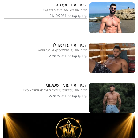
הכירו את רועי פפו
הכירו את רועי פפו בעלים של שני...
קים קונקשנ'ס
01/10/2024
הכירו את עדי אדלר
הכירו את עדי אדלר מקצוע: נגר ומאמן...
קים קונקשנ'ס
29/09/2024
הכירו את עומר שמעוני
הכירו את עומר שמעוניבעלים של סטודיו לאימוני...
קים קונקשנ'ס
27/09/2024