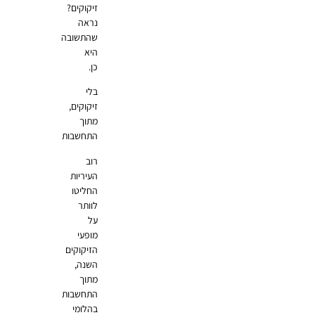
זיקוקים?
נראה
שהתשובה
היא
כן.
בלי
זיקוקים,
מתוך
התחשבות
רוב
העיריות
החליטו
לוותר
על
מופעי
הזיקוקים
השנה,
מתוך
התחשבות
בהלומי