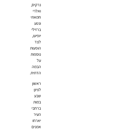
נרקיס,
ואלרי
חמאתי
ונטע
ברזילי
יופיעו,
לצד
הופעות
נוספות
על
הבמה
הדתית.
ראשון
לציון:
שבע
במות
ברחבי
העיר
יארחו
אמנים