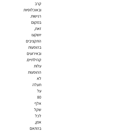
קרב
ובאוכלוסיות
רגישות.
במקום
זאת,
יושקעו
התקציבים
בהופעות
ובאירועים
קהילתיים.
עלות
ההופעות
לא
תעלה
על
80
אלף
שקל
לכל
אמן,
בהתאם