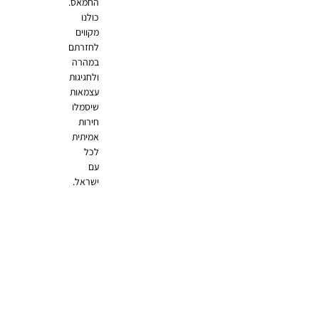
החמאס.
כולנו
מקווים
לחזרתם
במהרה
ולחגיגות
עצמאות
שיסמלו
חירות
אמיתית
לכל
עם
ישראל.