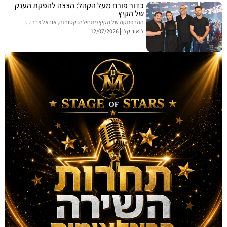
כדור פורח מעל הקהל: הצצה להפקת הענק
של הקיץ
ההרפתקה של הקיץ מתחילה: קטורזה, אוראל צברי...
ליאור קלו
12/07/2026