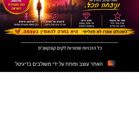
כל הזכויות שמורות לקים קונקשנ'ס
האתר עוצב ופותח על ידי משולבים בדיגיטל