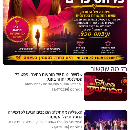
מה שקשור
שלושה ימים של הופעות בחינם: פסטיבל
סמילנסקי חוזר בענק
יותר מ־50 הופעות חיות, עשרות אמנים וכניסה...
ליאור קלו
28/07/2026
האשליה מתחילה: הכוכבים הגיעו לפרמיירה
החגיגית של הקאמרי
"האשליה" עלתה לראשונה בקאמרי, והביצה התייצבה: בת...
ליאור קלו
27/07/2026