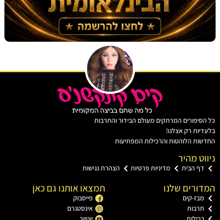
יפורים המרתקים מעולם הבידור והתרבות
ות רק אצלנו!
ת הלוהטות והרכילות המפתיעות
ט מהיר
ף הבית
מדיניות פרטיות
הצהרת נגישות
רים שלנו
תמצאו אותנו גם כאן
ז-קים
פייסבוק
רבות
אינסטגרם
ילות
יוטיוב