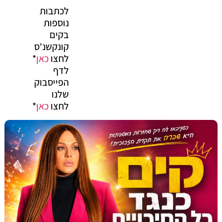
לכתבות
נוספות
בקים
קונקשנ'ס
לחצו
כאן
*
לדף
הפייסבוק
שלנו
לחצו
כאן
*