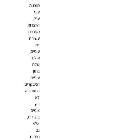
מוצגות
עיני
ענק,
היוצרות
מערכת
עשירה
של
עיניים,
עולם
שלם
בתוך
עיניים.
המבקרים
בתערוכה
לא
רק
צופים
ביצירות,
אלא
גם
נצפים