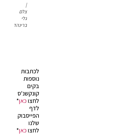
|
צלם
גלי
ברינהד
לכתבות
נוספות
בקים
קונקשנ'ס
לחצו
כאן
*
לדף
הפייסבוק
שלנו
לחצו
כאן
*