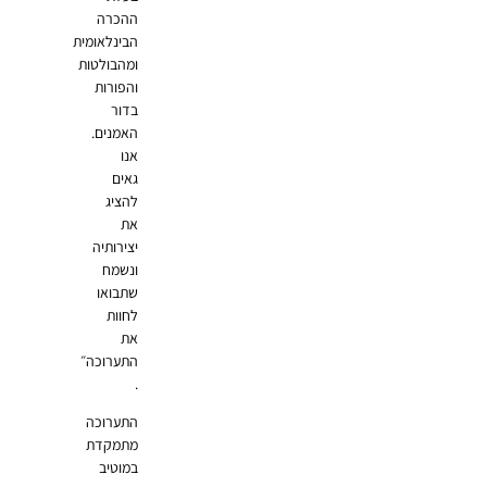
ההכרה
הבינלאומית
ומהבולטות
והפורות
בדור
האמנים.
אנו
גאים
להציג
את
יצירותיה
ונשמח
שתבואו
לחוות
את
התערוכה״
.
התערוכה
מתמקדת
במוטיב