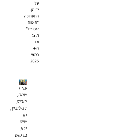
על
ידיהן.
התערוכה
"תאווה
לעיניים"
תוצג
עד
ה-4
במאי
2025.
עודד
שהם,
רוביק
דנילוביץ,
חן
שיש
ורון
ברטוש