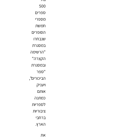
500
ספרים
מספרי
חמשת
הסופרים
שנבחרו
במסגרת
"הרשימה
הקצרה"
ובמסגרת
"ספר
הביכורים",
ויעניק
אותם
כמתנה
לספריות
ציבוריות
ברחבי
הארץ.
את