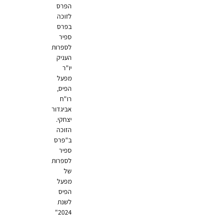
הפרס
לזוכה
בפרס
ספיר
לספרות
העניק
יו"ר
מפעל
הפיס,
רו"ח
אביגדור
יצחקי.
הזוכה
ב"פרס
ספיר
לספרות
של
מפעל
הפיס
לשנת
2024"