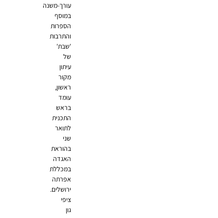
עורך-משנה
במוסף
הספרות
והתרבות
'שבת'
של
עיתון
מקור
ראשון,
עומד
בראש
התכנית
לתואר
שני
בהוראת
האגדה
במכללת
אפרתה
ירושלים.
ציפי
גון