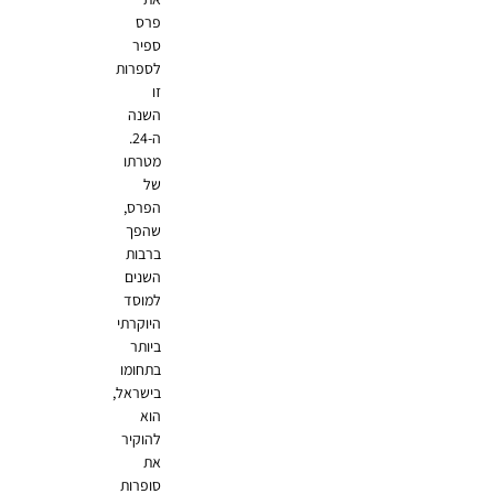
פרס
ספיר
לספרות
זו
השנה
ה-24.
מטרתו
של
הפרס,
שהפך
ברבות
השנים
למוסד
היוקרתי
ביותר
בתחומו
בישראל,
הוא
להוקיר
את
סופרות