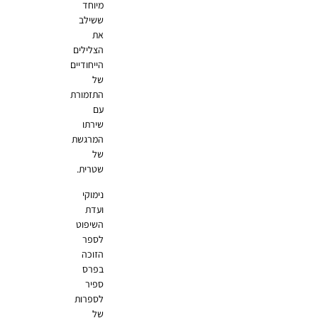
מיוחד
ששילב
את
הצלילים
הייחודיים
של
התזמורת
עם
שירתו
המרגשת
של
שטרית.
נימוקי
ועדת
השיפוט
לספר
הזוכה
בפרס
ספיר
לספרות
של