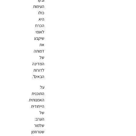
העימות
כולו
היא
הכרח
לאומי
שיקבע
את
דמותה
של
המדינה
לדורות
הבאים".
על
התוכנית
האמנותית
הייחודית
של
הערב:
שלמור
שטרוזמן