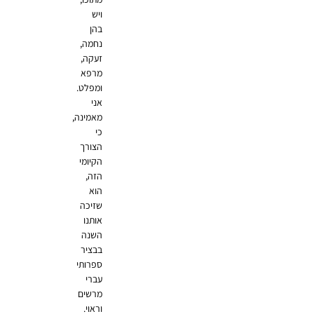
ויש
בהן
נחמה,
זעקה,
מרפא
ומפלט.
אני
מאמינה,
כי
הצורך
הקיומי
הזה,
הוא
שזיכה
אותנו
השנה
בבציר
ספרותי
עברי
מרשים
וראוי.