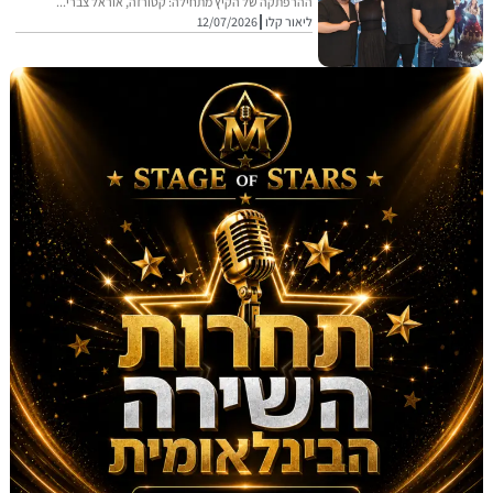
ההרפתקה של הקיץ מתחילה: קטורזה, אוראל צברי...
ליאור קלו
12/07/2026