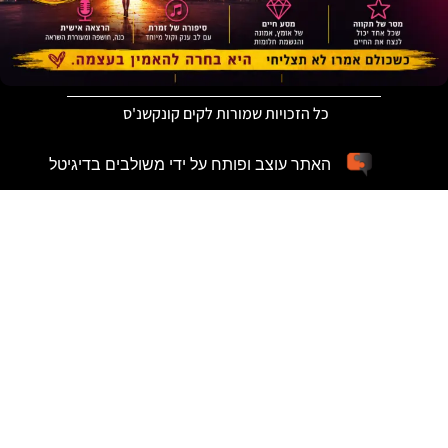
כל הזכויות שמורות לקים קונקשנ'ס
האתר עוצב ופותח על ידי משולבים בדיגיטל