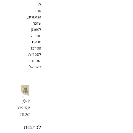
לו
ספר
הביכורים,
שזכה
למענק
תמיכה
מטעם
המרכז
לספריות
וספרות
בישראל.
לילך
עטיפת
הספר
לכתבות