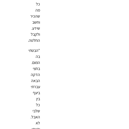
כל
מה
שהכיר
וחשב
שידע.
ולקבל
החלטה.
"הבטתי
בה
המום.
בחצי
הדקה
הבאה
עברתי
ביעף
בין
כל
שלבי
האבל.
לא