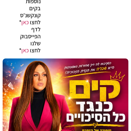
נוספות
בקים
קונקשנ'ס
לחצו
כאן
*
לדף
הפייסבוק
שלנו
לחצו
כאן
*