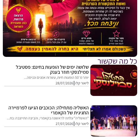
מה שקשור
שלושה ימים של הופעות בחינם: פסטיבל
סמילנסקי חוזר בענק
יותר מ־50 הופעות חיות, עשרות אמנים וכניסה...
ליאור קלו
28/07/2026
האשליה מתחילה: הכוכבים הגיעו לפרמיירה
החגיגית של הקאמרי
"האשליה" עלתה לראשונה בקאמרי, והביצה התייצבה: בת...
ליאור קלו
27/07/2026