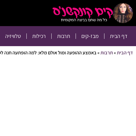
דף הבית
מבז-קים
דף הבית
מבז-קים
תרבות
רכילות
טלוויזיה
דף הבית
»
תרבות
»
באמצע ההופעה ומול אולם מלא: למה הופתעה חנה ל