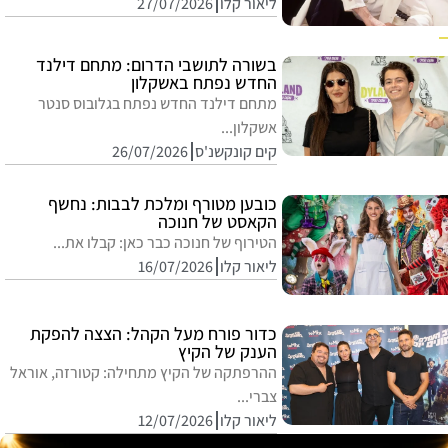
ליאור קלו
27/07/2026
בשורה לתושבי הדרום: מתחם דילנד
החדש נפתח באשקלון
מתחם דילנד החדש נפתח בגלובוס סנטר
אשקלון...
קים קונקשנ'ס
26/07/2026
כובען מטורף ומלכת לבבות: נחשף
הקאסט של חנוכה
הטירוף של חנוכה כבר כאן: קבלו את...
ליאור קלו
16/07/2026
כדור פורח מעל הקהל: הצצה להפקת
הענק של הקיץ
ההרפתקה של הקיץ מתחילה: קטורזה, אוראל
צברי...
ליאור קלו
12/07/2026