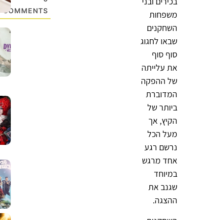
בכירים ובני
COMMENTS
משפחות
השחקנים
שבאו לחגוג
סוף סוף
את עלייתה
של ההפקה
המדוברת
ביותר של
הקיץ, אך
מעל הכל
נרשם רגע
אחד מרגש
במיוחד
שגנב את
ההצגה.