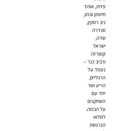
פזית, אוהד
חיטמן ובתו,
ניב רסקין,
סנדרה
שדה,
ישראל
קטורזה
ורביב כנר –
נעמד על
הרגליים,
הריע ושר
יחד עם
השחקנים
על הבמה.
לסלאו
הנרגשת