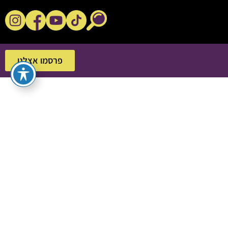
נקשנ'ס בסלון
פרסמו אצלנו
פרסמו אצלנו