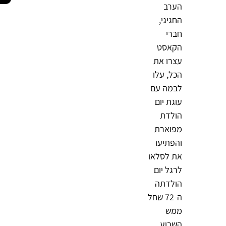
הערב
החגיגי,
חברי
הקאסט
עצרו את
הכל, עלו
לבמה עם
עוגת יום
הולדת
מפוארת
והפתיעו
את לסלאו
לרגל יום
הולדתה
ה-72 שחל
ממש
השבוע.