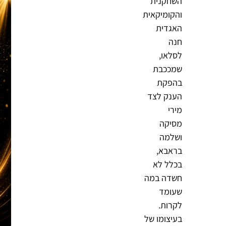
השחקנית
והקומיקאית
האגדית
חנה
לסלאו,
שמככבת
בהפקת
הענק לצד
מירי
מסיקה
ושלמה
בראבא,
בכלל לא
חשדה במה
שעומד
לקרות.
בעיצומו של