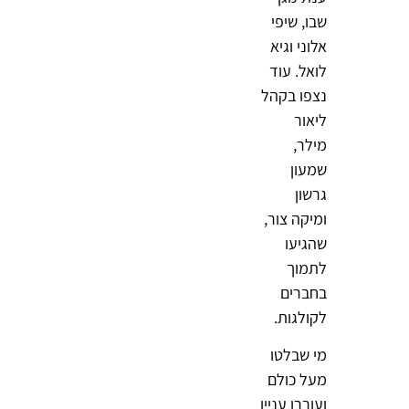
שבו, שיפי
אלוני וגיא
לואל. עוד
נצפו בקהל
ליאור
מילר,
שמעון
גרשון
ומיקה צור,
שהגיעו
לתמוך
בחברים
לקולגות.
מי שבלטו
מעל כולם
ועוררו עניין