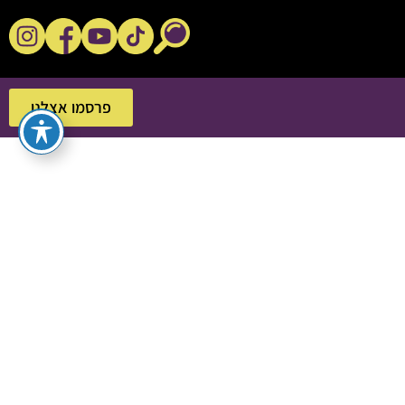
נקשנ'ס בסלון
פרסמו אצלנו
פרסמו אצלנו