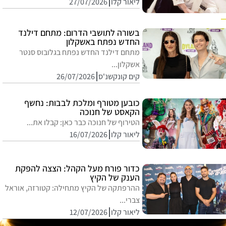
ליאור קלו
27/07/2026
בשורה לתושבי הדרום: מתחם דילנד
החדש נפתח באשקלון
מתחם דילנד החדש נפתח בגלובוס סנטר
אשקלון...
קים קונקשנ'ס
26/07/2026
כובען מטורף ומלכת לבבות: נחשף
הקאסט של חנוכה
הטירוף של חנוכה כבר כאן: קבלו את...
ליאור קלו
16/07/2026
כדור פורח מעל הקהל: הצצה להפקת
הענק של הקיץ
ההרפתקה של הקיץ מתחילה: קטורזה, אוראל
צברי...
ליאור קלו
12/07/2026