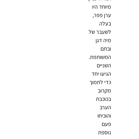
מיוחד היו
ערן פפר,
בעלה
לשעבר של
מיה דגן
ובתם
המשותפת.
השניים
הגיעו יחד
כדי לתמוך
מקרוב
בכוכבת
הערב
והוכיחו
פעם
נוספת