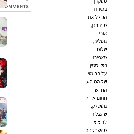
מסקרן
COMMENTS
במיוחד
הכולל את
מיה דגן,
אורי
גוטליב,
שלומי
טאפירו
ואלי סטין.
על הבימוי
של המופע
החדש
חתום אודי
גוטשלק,
שהצליח
להוציא
מהשחקנים