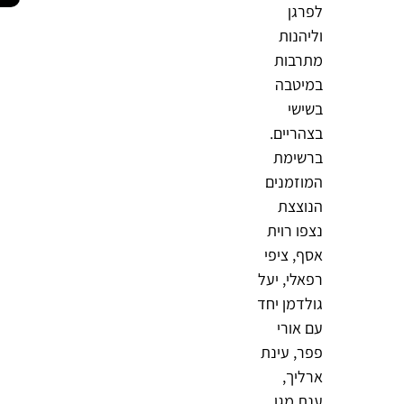
לפרגן
וליהנות
מתרבות
במיטבה
בשישי
בצהריים.
ברשימת
המוזמנים
הנוצצת
נצפו רוית
אסף, ציפי
רפאלי, יעל
גולדמן יחד
עם אורי
פפר, עינת
ארליך,
ענת מגן