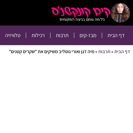
דף הבית
מבז-קים
דף הבית
מבז-קים
תרבות
רכילות
טלוויזיה
דף הבית
»
תרבות
»
מיה דגן ואורי גוטליב משיקים את "שקרים קטנים"