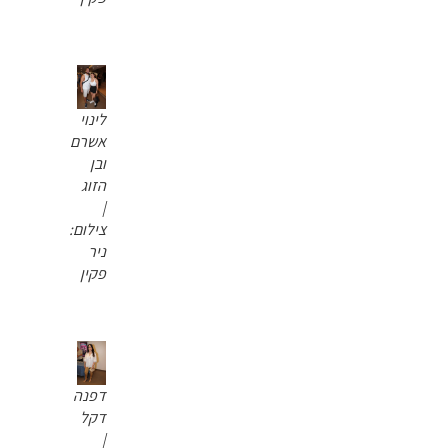
לינוי
אשרם
ובן
הזוג
|
צילום:
ניר
פקין
דפנה
דקל
|