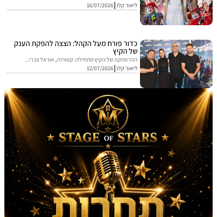
ליאור קלו
16/07/2026
כדור פורח מעל הקהל: הצצה להפקת הענק
של הקיץ
ההרפתקה של הקיץ מתחילה: קטורזה, אוראל צברי...
ליאור קלו
12/07/2026