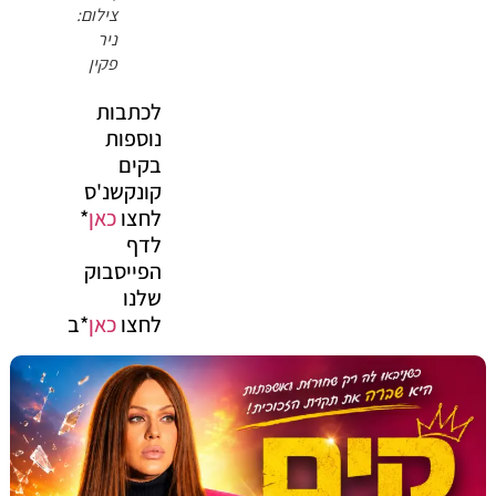
צילום:
ניר
פקין
לכתבות
נוספות
בקים
קונקשנ'ס
לחצו
כאן
*
לדף
הפייסבוק
שלנו
לחצו
כאן
*ב