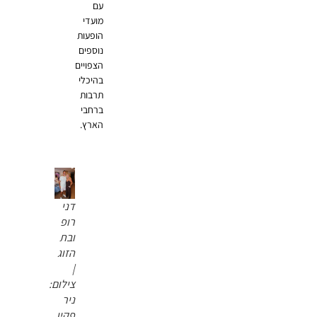
עם
מועדי
הופעות
נוספים
הצפויים
בהיכלי
תרבות
ברחבי
הארץ.
דני
רופ
ובת
הזוג
|
צילום:
ניר
פקין