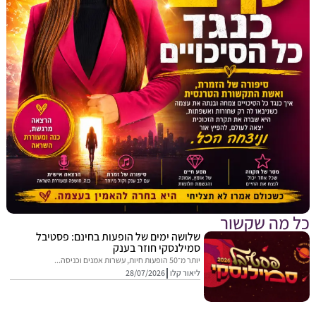
מה שקשור
שלושה ימים של הופעות בחינם: פסטיבל
סמילנסקי חוזר בענק
יותר מ־50 הופעות חיות, עשרות אמנים וכניסה...
ליאור קלו
28/07/2026