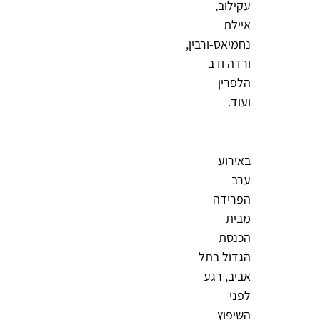
עקילוב,
איילת
נחמיאס-ורבין,
ורדה ודב
הלפרין
ועוד.
באירוע
ערב
הפרידה
מבית
הכנסת
הגדול בתל
אביב, רגע
לפני
השיפוץ