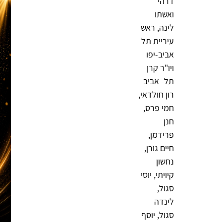
דרהי
ואשתו
לינה, ראש
עיריית תל
אביב-יפו
ויו"ר קרן
תל- אביב
רון חולדאי,
חמי פרס,
חנן
פרידמן,
חיים גורן,
נחשון
קיויתי, יוסי
סגול,
לינדה
סגול, יוסף