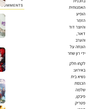
בתכנית
COMMENTS
האמנותית
הופיע
הזמר
והיוצר דוד
דאור,
והערב
הונחה על
ידי רון שחר
לקחו חלק
באירוע:
נשיא בית
הכנסת
שלמה
פיבקו,
פטריק