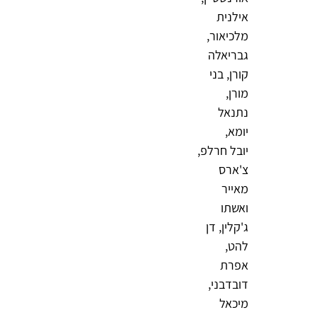
אילנית
מלכיאור,
גבריאלה
קורן, בני
מורן,
נתנאל
יומא,
יובל חרלפ,
צ'ארס
מאייר
ואשתו
ג'קלין, דן
להט,
אפרת
דובדבני,
מיכאל