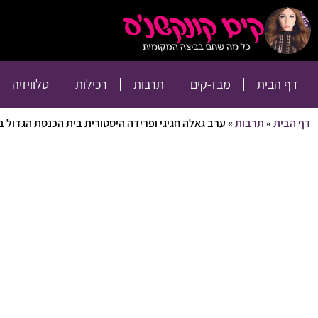
דף הבית
מבז-קים
דף הבית
מבז-קים
תרבות
רכילות
טלוויזיה
דף הבית
»
תרבות
»
ערב גאלה חגיגי ופרידה היסטורית בית הכנסת הגדול 