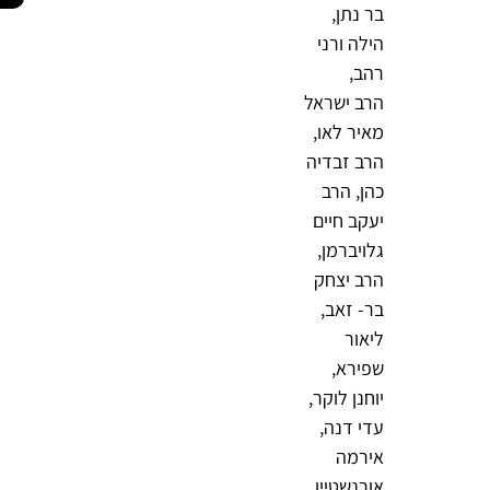
בר נתן,
הילה ורני
רהב,
הרב ישראל
מאיר לאו,
הרב זבדיה
כהן, הרב
יעקב חיים
גלויברמן,
הרב יצחק
בר- זאב,
ליאור
שפירא,
יוחנן לוקר,
עדי דנה,
אירמה
אורנשטיין,