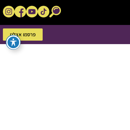
נקשנ'ס בסלון
פרסמו אצלנו
פרסמו אצלנו