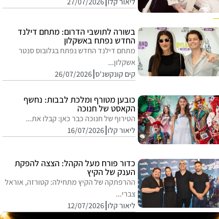
ליאור קלו
27/07/2026
בשורה לתושבי הדרום: מתחם דילנד
החדש נפתח באשקלון
מתחם דילנד החדש נפתח בגלובוס סנטר
אשקלון...
קים קונקשנ'ס
26/07/2026
כובען מטורף ומלכת לבבות: נחשף
הקאסט של חנוכה
הטירוף של חנוכה כבר כאן: קבלו את...
ליאור קלו
16/07/2026
כדור פורח מעל הקהל: הצצה להפקת
הענק של הקיץ
ההרפתקה של הקיץ מתחילה: קטורזה, אוראל
צברי...
ליאור קלו
12/07/2026