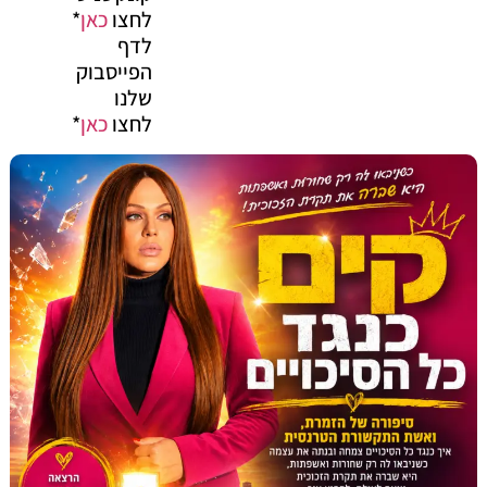
לחצו
כאן
*
לדף
הפייסבוק
שלנו
לחצו
כאן
*