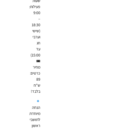
שעות
פעילות:
9:00
–
18:30
(שישי
וערבי
חג
עד
15:00)
🎟
מחיר
כרטיס:
89
ש"ח
בלבד!
הנחה
מיוחדת
לתושבי
ראשון