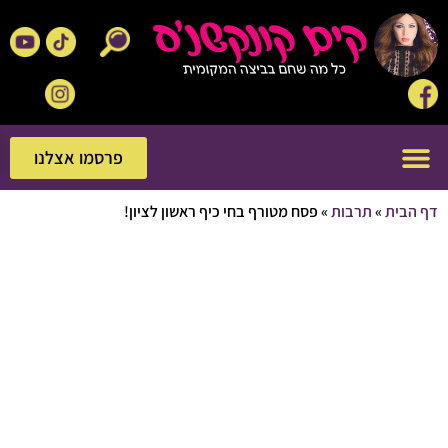
פרסמו אצלנו
פרסמו אצלנו
בית
»
תרבות
»
פסח מטורף בחי כיף ראשון לציון!