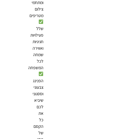
ומתחמי
צילום
מטריפים
שלל
פעילויות
חגיגיות
ואווירה
שמחה
לכל
המשפחה
הפנינג
צבעוני
וססגוני
שיביא
לכם
את
כל
הקסם
של