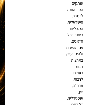
עותקים
הפך אותה
לזמרת
הישראלית
המצליחה
ביותר בכל
הזמנים,
עם הופעות
ולהיטי ענק
בארצות
רבות
בעולם
לרבות:
ארה"ב,
יפן,
אוסטרליה,
כל רחבי