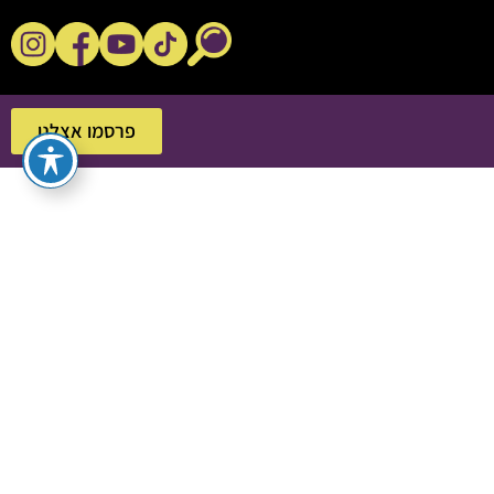
נקשנ'ס בסלון
פרסמו אצלנו
פרסמו אצלנו