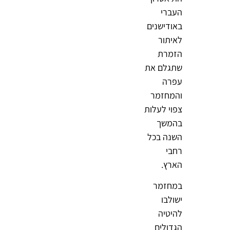
העברי
באודישנים
לאיתור
הזמרת
שתגלם את
עפרה
והמחזמר
צפוי לעלות
בהמשך
השנה בכל
רחבי
הארץ.
במחזמר
ישולבו
להיטיה
הגדולים