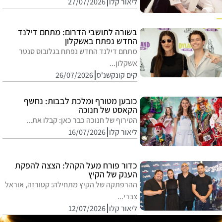
ליאור קלו
27/07/2026
בשורה לתושבי הדרום: מתחם דילנד
החדש נפתח באשקלון
מתחם דילנד החדש נפתח בגלובוס סנטר
אשקלון...
קים קונקשנ'ס
26/07/2026
כובען מטורף ומלכת לבבות: נחשף
הקאסט של חנוכה
הטירוף של חנוכה כבר כאן: קבלו את...
ליאור קלו
16/07/2026
כדור פורח מעל הקהל: הצצה להפקת
הענק של הקיץ
ההרפתקה של הקיץ מתחילה: קטורזה, אוראל
צברי...
ליאור קלו
12/07/2026