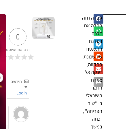
עפרה חזה
החלה את
דרכה
0
בסדנת
התיאטרון
דרגו את הפוסט
של שכונת
התקווה,
זינקה אל
צמרת
הירשם
הזמר
Login
הישראלי
ב- "שיר
הפריחה" ,
זכתה
במשך