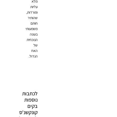
מלא
עליות
ומורדות,
שהותיר
חותם
משמעותי
בעונה
הנוכחית
של
האח
הגדול.
לכתבות
נוספות
בקים
קונקשנ'ס