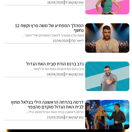
קים קונקשנ'ס
18/04/2026
המהלך המפתיע של משה פרץ וקשת 12
נחשף
משה פרץ מצטרף לפאנל המומחים של "הזמר...
ליאור קלו
15/04/2026
נדב ברנס הודח מבית האח הגדול
נדב ברנס הודח מבית האח הגדול לאחר...
קים קונקשנ'ס
04/04/2026
דרמה בהדחה הראשונה הילי בצלאל מחוץ
לבית האח הגדול מוקדם מהצפוי
הדחה ראשונה בבית האח הגדול 2026 הילי...
קים קונקשנ'ס
23/03/2026