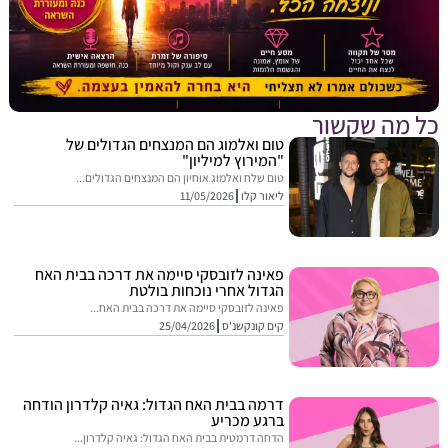
מה שקשור
טום ואלמוג הם המנצחים הגדולים של
"המירוץ למיליון"
טום שלח ואלמוג אוחיון הם המנצחים הגדולים...
ליאור קלו
11/05/2026
פאינה לזובסקי סיימה את דרכה בבית האח
הגדול אחרי נוכחות בולטת
פאינה לזובסקי סיימה את דרכה בבית האח...
קים קונקשנ'ס
25/04/2026
דרמה בבית האח הגדול: גאיה קלדרון הודחה
ברגע מכריע
הדחה דרמטית בבית האח הגדול: גאיה קלדרון...