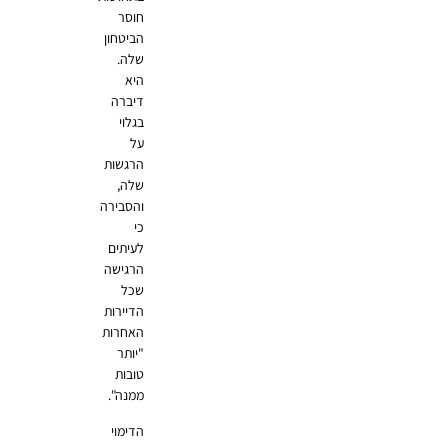
חוסר
הביטחון
שלה.
היא
דיברה
בגלוי
על
הרגשות
שלה,
והסבירה
כי
לעיתים
הרגישה
שכל
הדיירות
האחרות
"יותר
טובות
ממנה".
הדימוי