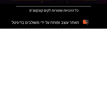
כל הזכויות שמורות לקים קונקשנ'ס
האתר עוצב ופותח על ידי משולבים בדיגיטל