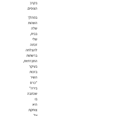
בקרב
הצופים.
במהלך
השהות
שלה
בבית,
שלי
זכתה
להצלחה
ברשתות
החברתיות,
בעיקר
בזכות
השיר
"כרס
בירה"
שכתבה
בו
היא
צוחקת
על