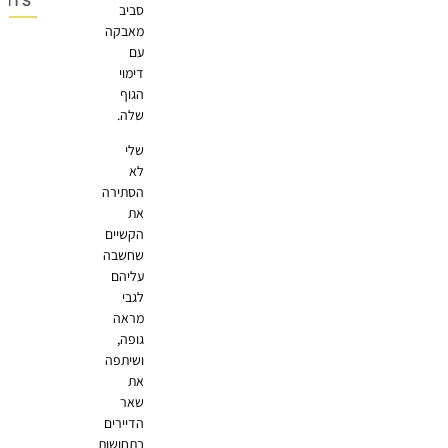
OMMENTS
סביב
מאבקה
עם
דימוי
הגוף
שלה.
שלי
לא
הסתירה
את
הקשיים
שחשבה
עליהם
לגבי
מראה
גופה,
ושיתפה
את
שאר
הדיירים
בתחושות