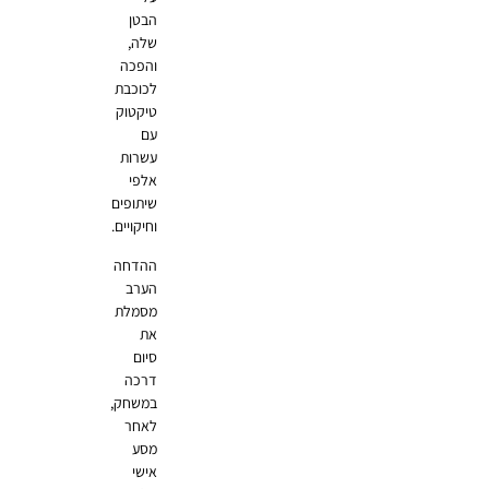
הבטן
שלה,
והפכה
לכוכבת
טיקטוק
עם
עשרות
אלפי
שיתופים
וחיקויים.
ההדחה
הערב
מסמלת
את
סיום
דרכה
במשחק,
לאחר
מסע
אישי