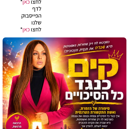
לחצו
כאן
*
לדף
הפייסבוק
שלנו
לחצו
כאן
*