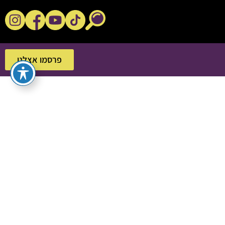
נקשנ'ס בסלון
פרסמו אצלנו
פרסמו אצלנו