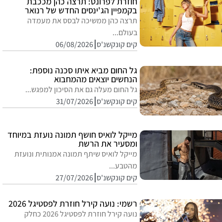
חוזרת לפרונט: תרצה כהן מככבת
בקמפיין הג'ינסים החדש של רנואר
תרצה כהן ממשיכה לבסס את מעמדה
בעולם...
קים קונקשנ'ס
06/08/2026
גל החום מביא איתו סכנה נוספת:
הנחשים יוצאים מהמחבוא
גל החום מעלה גם את הסיכון למפגש...
קים קונקשנ'ס
31/07/2026
מייקל לואיס חושף תמונה נועזת במיוחד
ומסעיר את הרשת
מייקל לואיס שיתף תמונה אמנותית ונועזת
מהטבע...
קים קונקשנ'ס
27/07/2026
רשמי: נועה קירל חוזרת לפסטיגל 2026
נועה קירל חוזרת לפסטיגל 2026 כחלק