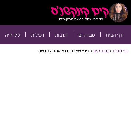
דף הבית
מבז-קים
דף הבית
מבז-קים
תרבות
רכילות
טלוויזיה
דף הבית
»
מבז-קים
»
דיגיי שארפ מצא אהבה חדשה