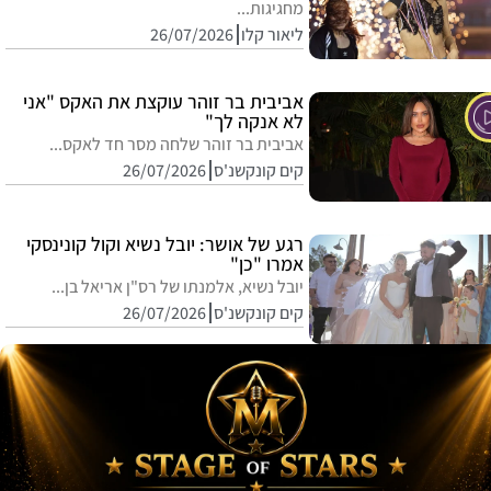
מחגיגות...
ליאור קלו
26/07/2026
אביבית בר זוהר עוקצת את האקס "אני
לא אנקה לך"
אביבית בר זוהר שלחה מסר חד לאקס...
קים קונקשנ'ס
26/07/2026
רגע של אושר: יובל נשיא וקול קונינסקי
אמרו "כן"
יובל נשיא, אלמנתו של רס"ן אריאל בן...
קים קונקשנ'ס
26/07/2026