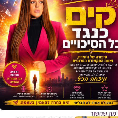
 מה שקשור