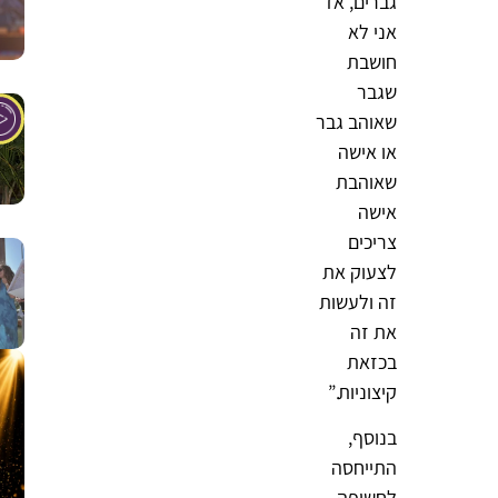
גברים, אז
אני לא
חושבת
שגבר
שאוהב גבר
או אישה
שאוהבת
אישה
צריכים
לצעוק את
זה ולעשות
את זה
בכזאת
קיצוניות.”
בנוסף,
התייחסה
לחשיפה