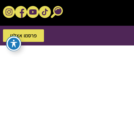
נקשנ'ס בסלון
פרסמו אצלנו
פרסמו אצלנו