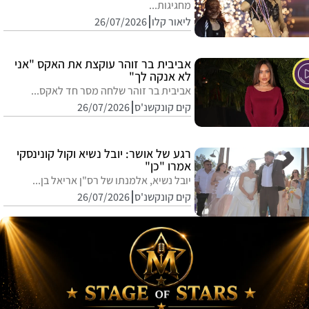
מחגיגות...
ליאור קלו
26/07/2026
אביבית בר זוהר עוקצת את האקס "אני
לא אנקה לך"
אביבית בר זוהר שלחה מסר חד לאקס...
קים קונקשנ'ס
26/07/2026
רגע של אושר: יובל נשיא וקול קונינסקי
אמרו "כן"
יובל נשיא, אלמנתו של רס"ן אריאל בן...
קים קונקשנ'ס
26/07/2026