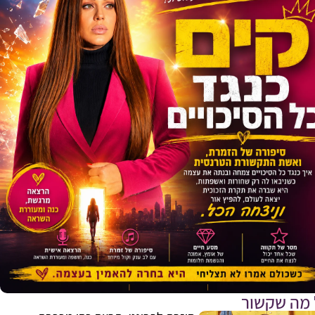
 מה שקשור