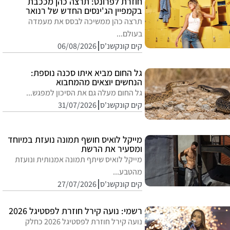
חוזרת לפרונט: תרצה כהן מככבת
בקמפיין הג'ינסים החדש של רנואר
תרצה כהן ממשיכה לבסס את מעמדה
בעולם...
קים קונקשנ'ס
06/08/2026
גל החום מביא איתו סכנה נוספת:
הנחשים יוצאים מהמחבוא
גל החום מעלה גם את הסיכון למפגש...
קים קונקשנ'ס
31/07/2026
מייקל לואיס חושף תמונה נועזת במיוחד
ומסעיר את הרשת
מייקל לואיס שיתף תמונה אמנותית ונועזת
מהטבע...
קים קונקשנ'ס
27/07/2026
רשמי: נועה קירל חוזרת לפסטיגל 2026
נועה קירל חוזרת לפסטיגל 2026 כחלק