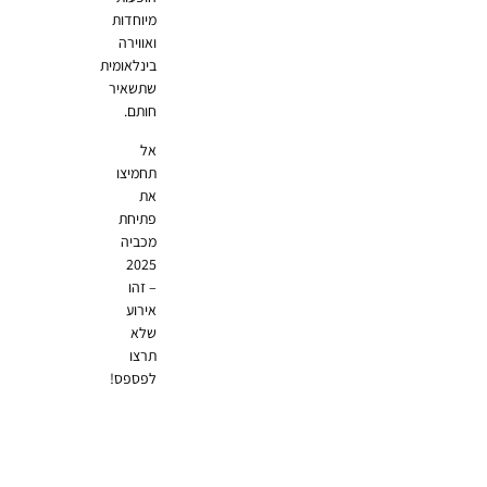
מיוחדות
ואווירה
בינלאומית
שתשאיר
חותם.
אל
תחמיצו
את
פתיחת
מכביה
2025
– זהו
אירוע
שלא
תרצו
לפספס!