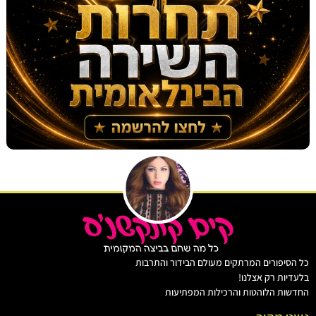
יפורים המרתקים מעולם הבידור והתרבות
ות רק אצלנו!
ת הלוהטות והרכילות המפתיעות