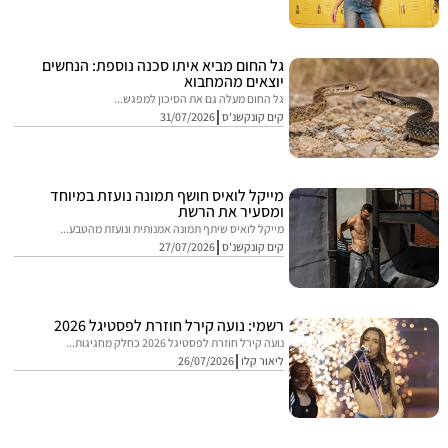
גל החום מביא איתו סכנה נוספת: הנחשים
יוצאים מהמחבוא
גל החום מעלה גם את הסיכון למפגש...
קים קונקשנ'ס
31/07/2026
מייקל לואיס חושף תמונה נועזת במיוחד
ומסעיר את הרשת
מייקל לואיס שיתף תמונה אמנותית ונועזת מהטבע...
קים קונקשנ'ס
27/07/2026
רשמי: נועה קירל חוזרת לפסטיגל 2026
נועה קירל חוזרת לפסטיגל 2026 כחלק מחגיגות...
ליאור קלו
26/07/2026