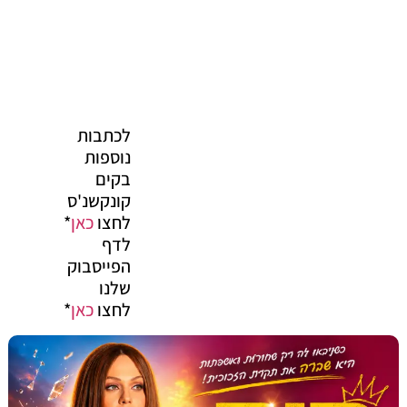
לכתבות
נוספות
בקים
קונקשנ'ס
לחצו
כאן
*
לדף
הפייסבוק
שלנו
לחצו
כאן
*