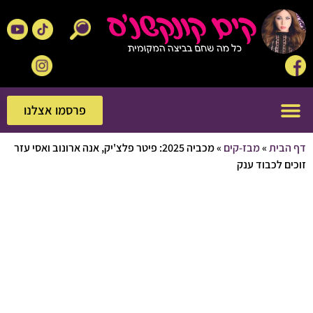
פרסמו אצלנו
פרסמו אצלנו
בית
»
מבז-קים
»
מכביה 2025: פיטר פלצ'יק, אנה ארונוב ואסי עזר
 לכבוד ענק