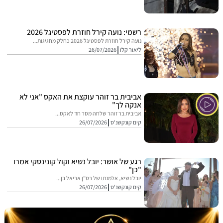
רשמי: נועה קירל חוזרת לפסטיגל 2026
נועה קירל חוזרת לפסטיגל 2026 כחלק מחגיגות...
ליאור קלו
26/07/2026
אביבית בר זוהר עוקצת את האקס "אני לא
אנקה לך"
אביבית בר זוהר שלחה מסר חד לאקס...
קים קונקשנ'ס
26/07/2026
רגע של אושר: יובל נשיא וקול קונינסקי אמרו
"כן"
יובל נשיא, אלמנתו של רס"ן אריאל בן...
קים קונקשנ'ס
26/07/2026