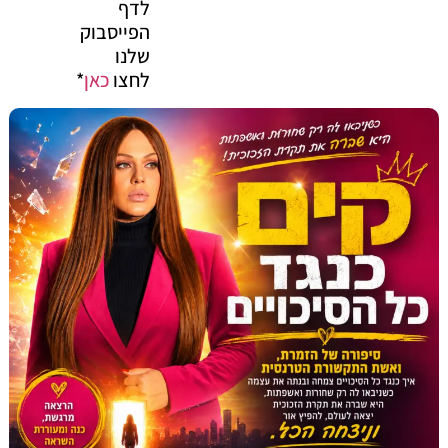
לדף
הפייסבוק
שלנו
לחצו
כאן
*