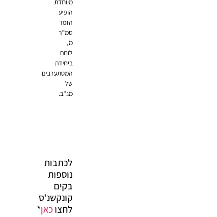
מיוחדת
הופיע
הזמר
סמ"ר
מ',
לוחם
ביחידת
המסתערבים
של
מג"ב.
לכתבות
נוספות
בקים
קונקשנ'ס
לחצו
כאן
*