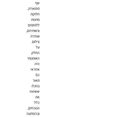
שף
מפוארת,
חלוקת
מתנות
ללוחמים
ונשותיהם,
ועמדת
צילום.
על
החלק
האומנותי
היה
אחראי
DJ
מאור
בוזגלו
ששימח
את
כלל
הנוכחים,
ובהפתעה