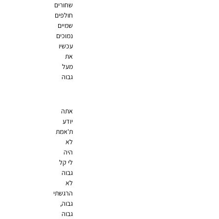
שחורים
חולפים
שמיים
נמוכים
עכשיו
את
מעל
גבוה
אתה
יודע
ת'אמת
לא
היה
לי קל
גבוה
לא
הרגשתי
גבוה,
גבוה