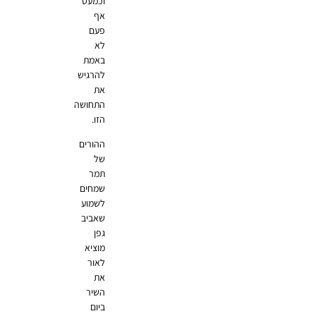
וכמעט
אף
פעם
לא
באמת
להרגיש
את
התחושה
הזו.
ההורים
של
תמר
שמחים
לשמוע
שאביב
גפן
מוציא
לאור
את
השיר
ביום