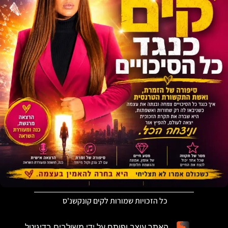
כל הזכויות שמורות לקים קונקשנ'ס
האתר עוצב ופותח על ידי משולבים בדיגיטל