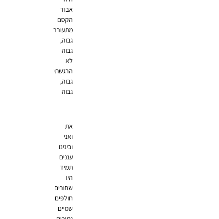
אבוד
הקסם
מתעורר
גבוה,
גבוה
לא
הרגשתי
גבוה,
גבוה
את
ואני
ובינינו
עננים
תמיד
היו
שחורים
חולפים
שמיים
נמוכים