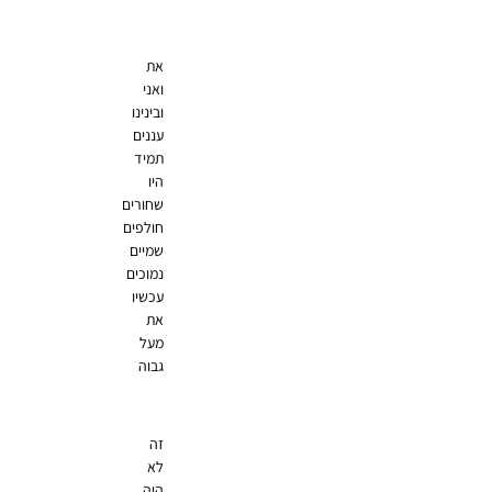
את
ואני
ובינינו
עננים
תמיד
היו
שחורים
חולפים
שמיים
נמוכים
עכשיו
את
מעל
גבוה
זה
לא
היה