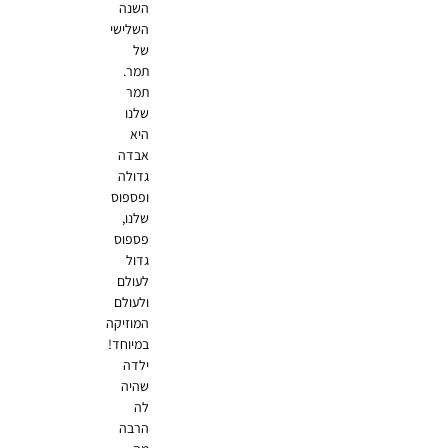
השנה
השלישי
של
תמר.
תמר
שלנו
היא
אבדה
גדולה
ופספוס
שלנו,
פספוס
גדול
לעולם
ולעולם
המוזיקה
במיוחד!
ילדה
שהיה
לה
הרבה