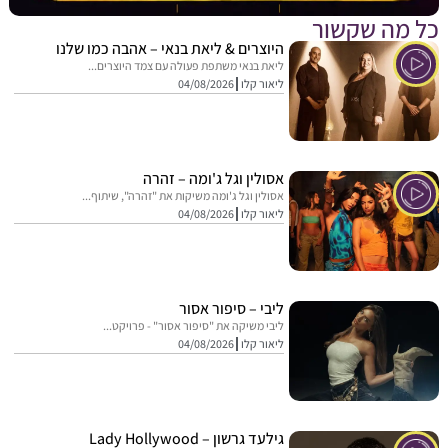
מה שקשור
היוצרים & ליאת בנאי – אהבה כמו שלנו
ליאת בנאי משתפת פעולה עם צמד היוצרים...
ליאור קלו
04/08/2026
אסולין וגל ג'ומה – זהרה
אסולין וגל ג'ומה משיקות את "זהרה", שיתוף...
ליאור קלו
04/08/2026
ליבי – סיפור אסור
ליבי משיקה את "סיפור אסור" - פרויקט...
ליאור קלו
04/08/2026
גילעד גרשון – Lady Hollywood