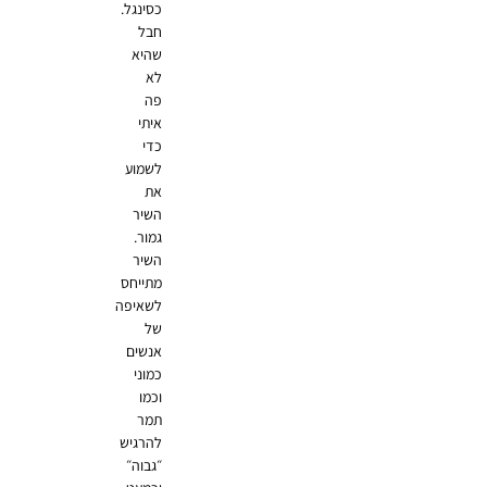
כסינגל.
חבל
שהיא
לא
פה
איתי
כדי
לשמוע
את
השיר
גמור.
השיר
מתייחס
לשאיפה
של
אנשים
כמוני
וכמו
תמר
להרגיש
״גבוה״