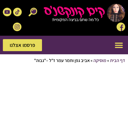
פרסמו אצלנו
פרסמו אצלנו
בית
»
מוסיקה
»
אביב גפן ותמר עמר ז"ל –"גבוה"