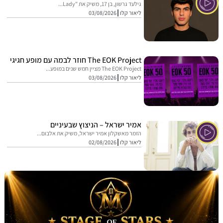
גילעד גרשון, בן 17, משיק את "Lady...
ליאור קלו
03/08/2026
The EOK Project חוזר לבמה עם מופע חגיגי
The EOK Project מציין חמש שנים במופע...
ליאור קלו
03/08/2026
אמיר ישראל – הניצוץ שבעיניים
הזמר מאשקלון אמיר ישראל, משיק את אלבום...
ליאור קלו
02/08/2026