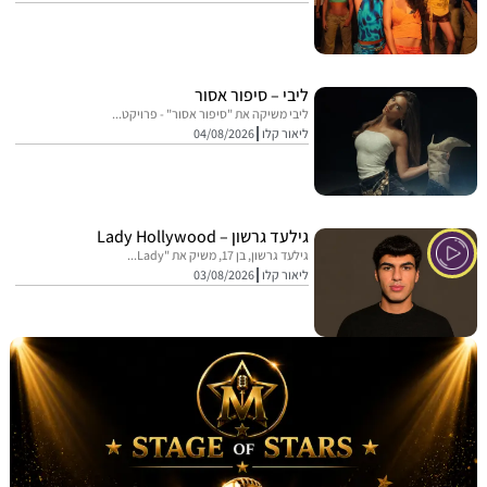
ליבי – סיפור אסור
ליבי משיקה את "סיפור אסור" - פרויקט...
ליאור קלו
04/08/2026
גילעד גרשון – Lady Hollywood
גילעד גרשון, בן 17, משיק את "Lady...
ליאור קלו
03/08/2026