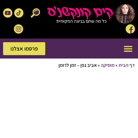
פרסמו אצלנו
פרסמו אצלנו
בית
»
מוסיקה
»
אביב גפן – זמן לרומן