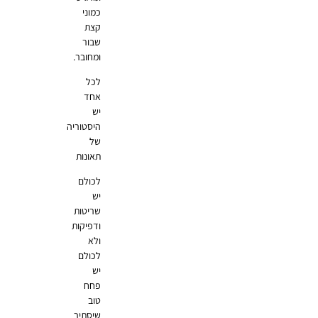
כמוני
קצת
שבור
ומחובר.
לכל
אחד
יש
היסטוריה
של
תאונות
לכולם
יש
שריטות
ודפיקות
ולא
לכולם
יש
פחח
טוב
שיסתיר