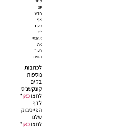
מחר
יום
חדש
אף
פעם
לא
אהבתי
את
העיר
הזאת
לכתבות
נוספות
בקים
קונקשנ'ס
לחצו
כאן
*
לדף
הפייסבוק
שלנו
לחצו
כאן
*