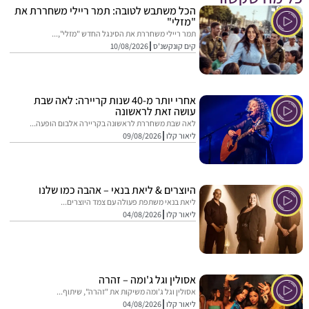
הכל משתבש לטובה: תמר ריילי משחררת את
"מזלי"
תמר ריילי משחררת את הסינגל החדש "מזלי",...
קים קונקשנ'ס
10/08/2026
אחרי יותר מ-40 שנות קריירה: לאה שבת
עושה זאת לראשונה
לאה שבת משחררת לראשונה בקריירה אלבום הופעה...
ליאור קלו
09/08/2026
היוצרים & ליאת בנאי – אהבה כמו שלנו
ליאת בנאי משתפת פעולה עם צמד היוצרים...
ליאור קלו
04/08/2026
אסולין וגל ג'ומה – זהרה
אסולין וגל ג'ומה משיקות את "זהרה", שיתוף...
ליאור קלו
04/08/2026