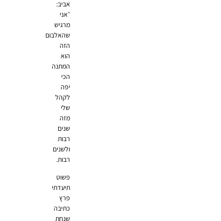
אביב:
״אני
מרגיש
שהאלבום
הזה
הוא
המתנה
הכי
יפה
לקהל
שלי
מזה
שנים
רבות
ולשנים
רבות.
פשוט
תיעדתי
פרץ
כתיבה
שנחת