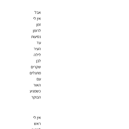
אבל
אין לי
זמן
לרומן
נסיעות
עד
העיר
לילה
לבן
שקרים
מתגלים
עם
האור
כשמגיע
הבוקר
אין לי
ראש