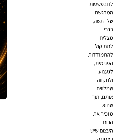
לו ובפשטות
המרגשת
של הגשה,
ברבי
מצליח
לתת קול
להתמודדות
הפנימית,
לגעגוע
ולתקווה
שמלווים
אותנו, תוך
שהוא
מזכיר את
הכוח
העצום שיש
באמונה