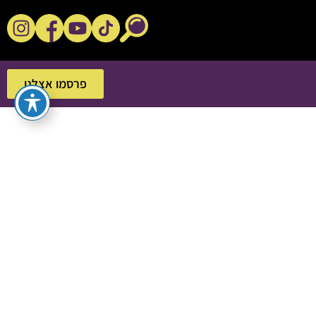
נקשנ'ס בסלון
פרסמו אצלנו
פרסמו אצלנו