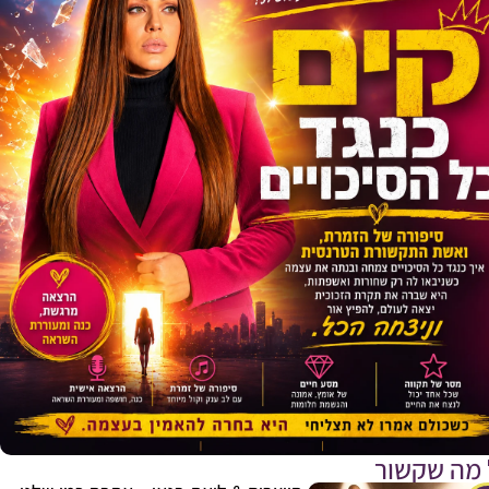
 מה שקשור