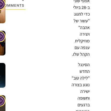
אמפי שוני
COMMENTS
ב-28 ביולי
כדי לחגוג
"עשור של
אהבה"
ויצירה
מוזיקלית
ענפה עם
הקהל שלו.
הסינגל
החדש
"לילה טוב"
נוגע בצורה
ישירה
וחשופה
ברגעים