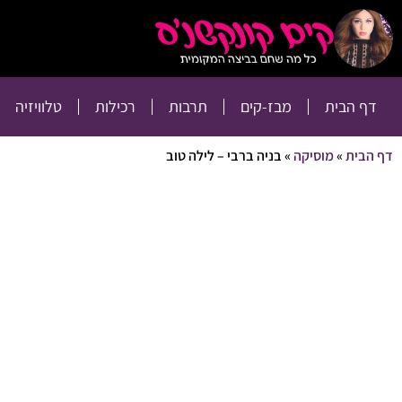
דף הבית
מבז-קים
דף הבית
מבז-קים
תרבות
רכילות
טלוויזיה
דף הבית
»
מוסיקה
»
בניה ברבי – לילה טוב