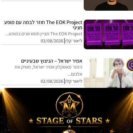
The EOK Project חוזר לבמה עם מופע
חגיגי
The EOK Project מציין חמש שנים במופע...
ליאור קלו
03/08/2026
אמיר ישראל – הניצוץ שבעיניים
הזמר מאשקלון אמיר ישראל, משיק את
אלבום...
ליאור קלו
02/08/2026