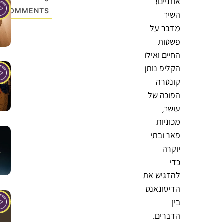
אוזניים!
COMMENTS
השיר
מדבר על
פשטות
החיים ואילו
הקליפ נותן
קונטרה
הפוכה של
עושר,
מכוניות
פאר ובתי
יוקרה
כדי
להדגיש את
הדיסונאנס
בין
הדברים.