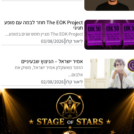
The EOK Project חוזר לבמה עם מופע
חגיגי
The EOK Project מציין חמש שנים במופע...
ליאור קלו
03/08/2026
אמיר ישראל – הניצוץ שבעיניים
הזמר מאשקלון אמיר ישראל, משיק את
אלבום...
ליאור קלו
02/08/2026