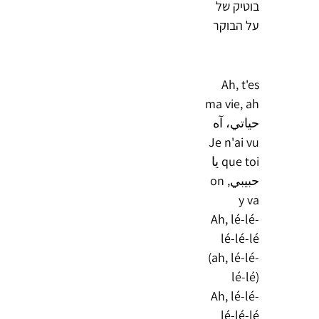
בוטיק של
על הבוקר
Ah, t'es
ma vie, ah
حياتي، آه
Je n'ai vu
que toi يا
حبيبي, on
y va
Ah, lé-lé-
lé-lé-lé
(ah, lé-lé-
lé-lé)
Ah, lé-lé-
lé-lé-lé