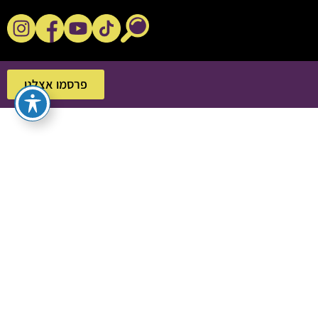
נקשנ'ס בסלון
פרסמו אצלנו
פרסמו אצלנו