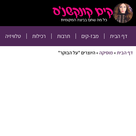
דף הבית
מבז-קים
דף הבית
מבז-קים
תרבות
רכילות
טלוויזיה
דף הבית
»
מוסיקה
»
היוצרים "על הבוקר"