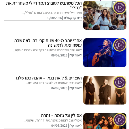
הכל משתבש לטובה: תמר ריילי משחררת את
"מזלי"
תמר ריילי משחררת את הסינגל החדש "מזלי",...
קים קונקשנ'ס
10/08/2026
אחרי יותר מ-40 שנות קריירה: לאה שבת
עושה זאת לראשונה
לאה שבת משחררת לראשונה בקריירה אלבום הופעה...
ליאור קלו
09/08/2026
היוצרים & ליאת בנאי – אהבה כמו שלנו
ליאת בנאי משתפת פעולה עם צמד היוצרים...
ליאור קלו
04/08/2026
אסולין וגל ג'ומה – זהרה
אסולין וגל ג'ומה משיקות את "זהרה", שיתוף...
ליאור קלו
04/08/2026