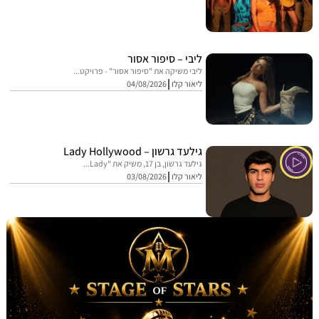
ליבי – סיפור אסור
ליבי משיקה את "סיפור אסור" - פרויקט...
ליאור קלו
04/08/2026
גילעד גרשון – Lady Hollywood
גילעד גרשון, בן 17, משיק את "Lady...
ליאור קלו
03/08/2026