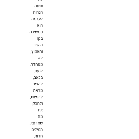
עושה
הנחות
לעצמה.
היא
ממשיכה
בקו
הישיר
והאמיץ,
לא
מפחדת
לגעת
בכאב,
להציב
מראה
לרגשות,
ולחבק
את
מה
שמרפא.
המילים
חדות,