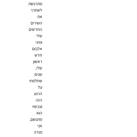
מתרגשת
לשחרר
את
השירים
החדשים
שלי
ומיני
אלבום
חדש
ראשון
שלי,
שנים
שחלמתי
על
הרגע
הזה
ועכשיו
הוא
מתגשם,
אני
מודה