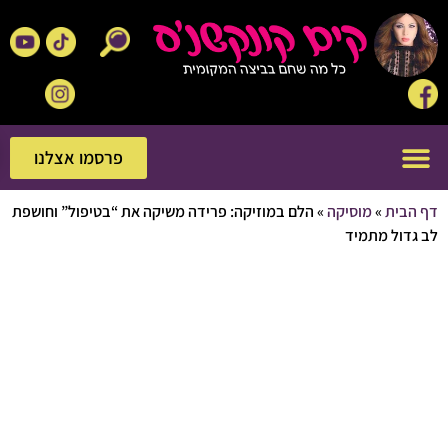
פרסמו אצלנו
פרסמו אצלנו
בית
»
מוסיקה
»
הלם במוזיקה: פרידה משיקה את “בטיפול” וחושפת
ול מתמיד