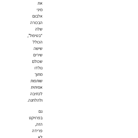
את
מיני
אלבום
הבכורה
שלה
“בטיפול”,
הכולל
שישה
שירים
שכולם
נולדו
מתוך
שותפות
אמיתית
לכתיבה
ולהלחנה.
גם
בפרויקט
הזה,
פרידה
לא