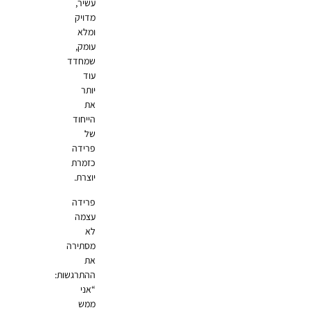
עשיר,
מדויק
ומלא
עומק,
שמחדד
עוד
יותר
את
הייחוד
של
פרידה
כזמרת
יוצרת.
פרידה
עצמה
לא
מסתירה
את
ההתרגשות:
“אני
ממש