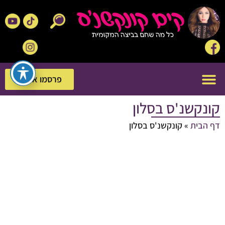
פרסמו אצלנו
פרסמו אצלנו
קונקשנ'ס בסלון
דף הבית
»
קונקשנ'ס בסלון