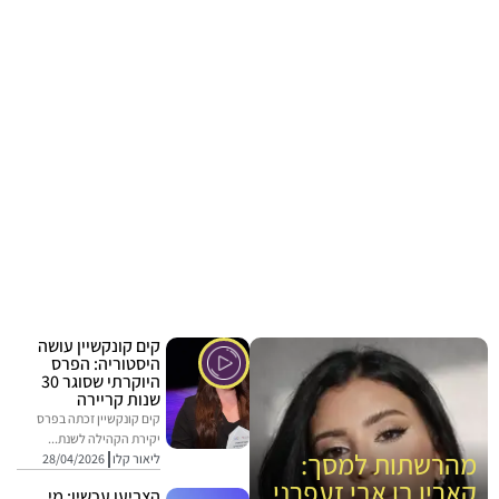
קים קונקשיין עושה
היסטוריה: הפרס
היוקרתי שסוגר 30
שנות קריירה
קים קונקשיין זכתה בפרס
יקירת הקהילה לשנת...
מהרשתות למסך:
ליאור קלו
28/04/2026
קארין בן אבי זעפרני
הצביעו עכשיו: מי