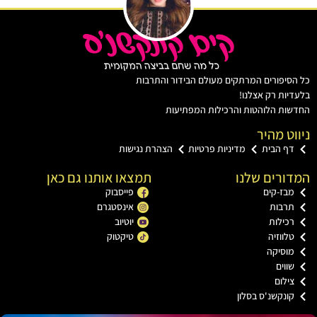
כל הסיפורים המרתקים מעולם הבידור והתרבות
בלעדיות רק אצלנו!
החדשות הלוהטות והרכילות המפתיעות
ניווט מהיר
דף הבית
מדיניות פרטיות
הצהרת נגישות
המדורים שלנו
תמצאו אותנו גם כאן
מבז-קים
פייסבוק
תרבות
אינסטגרם
רכילות
יוטיוב
טלווזיה
טיקטוק
מוסיקה
שווים
צילום
קונקשנ'ס בסלון