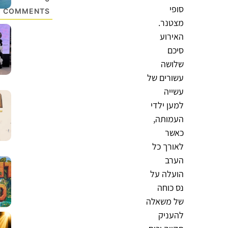
סופי
COMMENTS
מצטנר.
האירוע
סיכם
שלושה
עשורים של
עשייה
למען ילדי
העמותה,
כאשר
לאורך כל
הערב
הועלה על
נס כוחה
של משאלה
להעניק