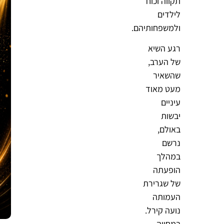
תקווה וכוח
לילדים
ולמשפחותיהם.
רגע השיא
של הערב,
שהשאיר
מעט מאוד
עיניים
יבשות
באולם,
נרשם
במהלך
הופעתה
של שגרירת
העמותה
נועה קירל.
במחווה