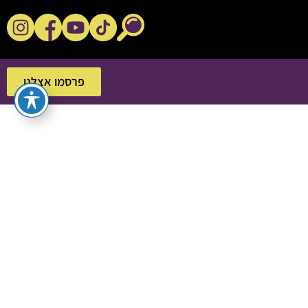
נקשנ'ס בסלון
פרסמו אצלנו
פרסמו אצלנו