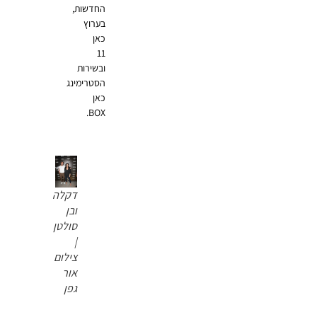
החדשות,
בערוץ
כאן
11
ובשירות
הסטרימינג
כאן
BOX.
דקלה
ובן
סולטן
|
צילום
אור
גפן