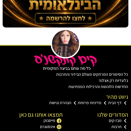
יפורים המרתקים מעולם הבידור והתרבות
ות רק אצלנו!
ת הלוהטות והרכילות המפתיעות
ט מהיר
ף הבית
מדיניות פרטיות
הצהרת נגישות
רים שלנו
תמצאו אותנו גם כאן
בז-קים
פייסבוק
רבות
אינסטגרם