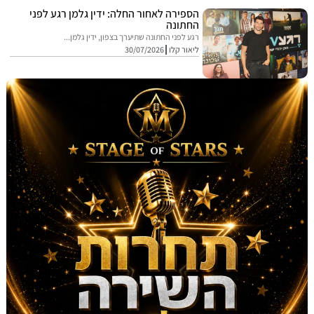
הספירה לאחור החלה: ידין גלמן רגע לפני
החתונה
רגע לפני החתונה שתיערך בצפון, ידין גלמן...
ליאור קלו
30/07/2026