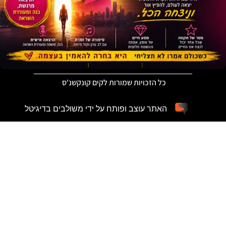
כל הזכויות שמורות לקים קונקשנ'ס
האתר עוצב ופותח על ידי משולבים בדיגיטל