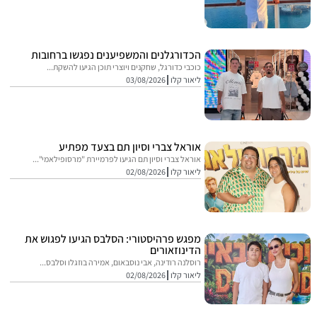
הכדורגלנים והמשפיענים נפגשו ברחובות
כוכבי כדורגל, שחקנים ויוצרי תוכן הגיעו להשקת...
ליאור קלו
03/08/2026
אוראל צברי וסיון תם בצעד מפתיע
אוראל צברי וסיון תם הגיעו לפרמיירת "מרסופילאמי"...
ליאור קלו
02/08/2026
מפגש פרהיסטורי: הסלבס הגיעו לפגוש את
הדינוזאורים
רוסלנה רודינה, אבי נוסבאום, אמירה בוזגלו וסלבס...
ליאור קלו
02/08/2026