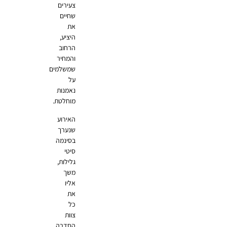
צעירים
שחיים
את
היציע,
הרחוב
והמחיר
שמשלמים
על
נאמנות
מוחלטת.
האירוע
שנערך
בסינמה
סיטי
גלילות,
משך
אליו
את
כל
צוות
הסדרה,