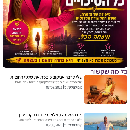
מה שקשור
שלי סרבריאניקוב כובשת את שלטי החוצות
שלי סרבריאניקוב ממשיכה לקטוף הישגים אחרי האח...
קים קונקשנ'ס
07/08/2026
מיכה סלמה ממלא מצברים בקפריסין
בלוגר התיירות והמלהק מיכה סלמה יצא לחופשת...
קים קונקשנ'ס
05/08/2026