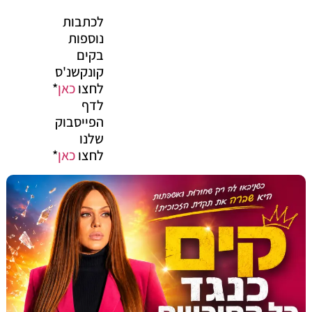
לכתבות
נוספות
בקים
קונקשנ'ס
לחצו
כאן
*
לדף
הפייסבוק
שלנו
לחצו
כאן
*