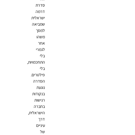
סדרת
דרמה
ישראלית
שמביאה
למסך
משהו
אחר
לגמרי
בלי
התחכמויות,
בלי
פילטרים.
הסדרה
נוגעת
בנקודות
רגישות
בחברה
הישראלית,
דרך
עיניים
של