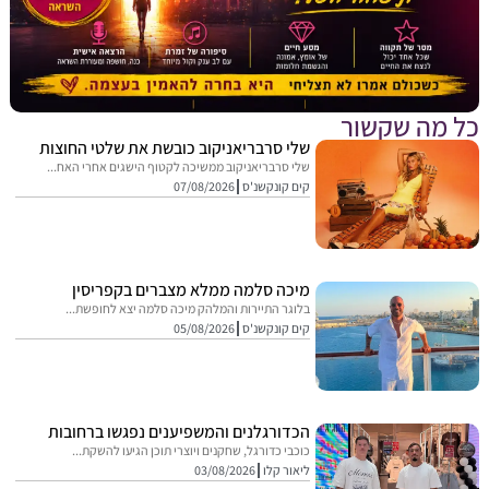
מה שקשור
שלי סרבריאניקוב כובשת את שלטי החוצות
שלי סרבריאניקוב ממשיכה לקטוף הישגים אחרי האח...
קים קונקשנ'ס
07/08/2026
מיכה סלמה ממלא מצברים בקפריסין
בלוגר התיירות והמלהק מיכה סלמה יצא לחופשת...
קים קונקשנ'ס
05/08/2026
הכדורגלנים והמשפיענים נפגשו ברחובות
כוכבי כדורגל, שחקנים ויוצרי תוכן הגיעו להשקת...
ליאור קלו
03/08/2026