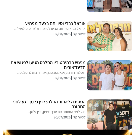
אוראל צברי וסיון תם בצעד מפתיע
אוראל צברי וסיון תם הגיעו לפרמיירת "מרסופילאמי"...
ליאור קלו
02/08/2026
מפגש פרהיסטורי: הסלבס הגיעו לפגוש את
הדינוזאורים
רוסלנה רודינה, אבי נוסבאום, אמירה בוזגלו וסלבס...
ליאור קלו
02/08/2026
הספירה לאחור החלה: ידין גלמן רגע לפני
החתונה
רגע לפני החתונה שתיערך בצפון, ידין גלמן...
ליאור קלו
30/07/2026