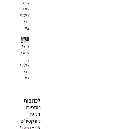
איתי
לוי |
צילום
נדב
צור
דודו
אהרון
|
צילום
נדב
צור
לכתבות
נוספות
בקים
קונקשנ'ס
לחצו
כאן
*