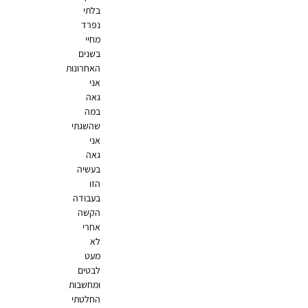
בלתי
נפרד
מחיי
בשנים
האחרונות
אני
גאה
במה
שהשגתי
אני
גאה
בעשיה
הזו
בעבודה
הקשה
אחרי
לא
מעט
לבטים
ומחשבות
החלטתי