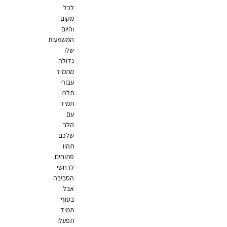
לכל
מקום
והיום
המשמעות
שלו
גדולה
מתמיד
עבורי
תלכו
תמיד
עם
הלב
שלכם
תהיו
פתוחים
לרחשי
הסביבה
אבל
בסוף
תמיד
תפעלו