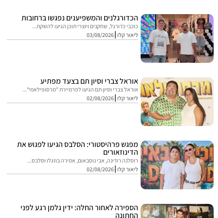
הכדורגלנים והמשפיענים נפגשו ברחובות
כוכבי כדורגל, שחקנים ויוצרי תוכן הגיעו להשקת...
ליאור קלו
03/08/2026
אוראל צברי וסיון תם בצעד מפתיע
אוראל צברי וסיון תם הגיעו לפרמיירת "מרסופילאמי"...
ליאור קלו
02/08/2026
מפגש פרהיסטורי: הסלבס הגיעו לפגוש את
הדינוזאורים
רוסלנה רודינה, אבי נוסבאום, אמירה בוזגלו וסלבס...
ליאור קלו
02/08/2026
הספירה לאחור החלה: ידין גלמן רגע לפני
החתונה