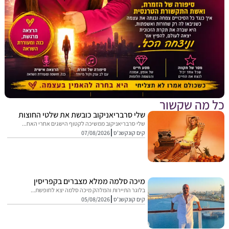
מה שקשור
שלי סרבריאניקוב כובשת את שלטי החוצות
שלי סרבריאניקוב ממשיכה לקטוף הישגים אחרי האח...
קים קונקשנ'ס
07/08/2026
מיכה סלמה ממלא מצברים בקפריסין
בלוגר התיירות והמלהק מיכה סלמה יצא לחופשת...
קים קונקשנ'ס
05/08/2026