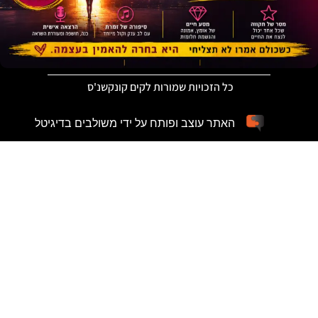
כל הזכויות שמורות לקים קונקשנ'ס
האתר עוצב ופותח על ידי משולבים בדיגיטל