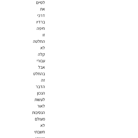
לסיים
את
דרכי
ברדיו
חיפה
זו
החלטה
לא
קלה
עבורי
אבל
בהחלט
זה
הדבר
הנכון
לעשות
לאור
הנסיבות
מעולם
לא
חשבתי