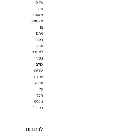
על פי
מה
שאתם
מאמינים
בו
אתם
בסוף
תגיעו
למטרה
בסוף
כולם
יעריכו
אתכם
תודה
על
הכל
ניפגש
בקרוב".
לכתבות