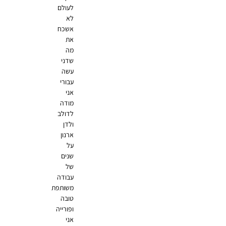
לעולם
לא
אשכח
את
מה
שדני
עשה
עבורי
אני
מודה
לדולב
ולדן
ארנון
על
שנים
של
עבודה
משותפת
טובה
ופורייה
אני