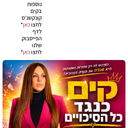
נוספות
בקים
קונקשנ'ס
לחצו
כאן
*
לדף
הפייסבוק
שלנו
לחצו
כאן
*