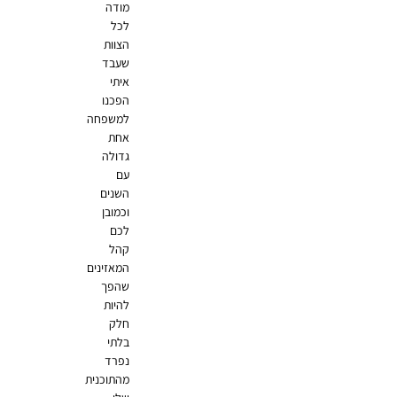
מודה
לכל
הצוות
שעבד
איתי
הפכנו
למשפחה
אחת
גדולה
עם
השנים
וכמובן
לכם
קהל
המאזינים
שהפך
להיות
חלק
בלתי
נפרד
מהתוכנית