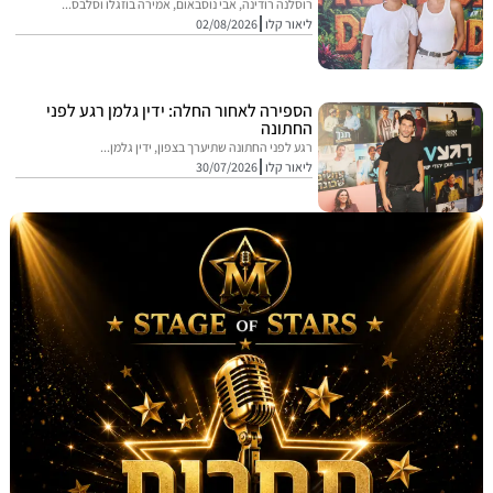
רוסלנה רודינה, אבי נוסבאום, אמירה בוזגלו וסלבס...
ליאור קלו
02/08/2026
הספירה לאחור החלה: ידין גלמן רגע לפני
החתונה
רגע לפני החתונה שתיערך בצפון, ידין גלמן...
ליאור קלו
30/07/2026