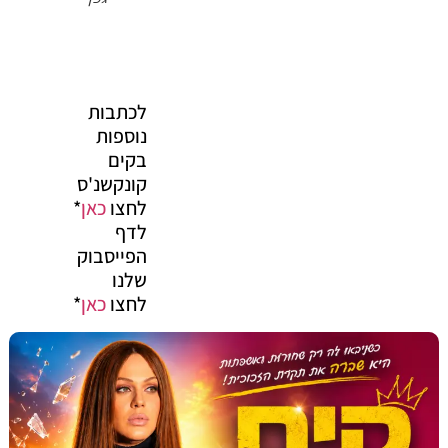
לכתבות
נוספות
בקים
קונקשנ'ס
לחצו
כאן
*
לדף
הפייסבוק
שלנו
לחצו
כאן
*