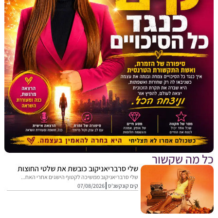
מה שקשור
שלי סרבריאניקוב כובשת את שלטי החוצות
שלי סרבריאניקוב ממשיכה לקטוף הישגים אחרי האח...
קים קונקשנ'ס
07/08/2026