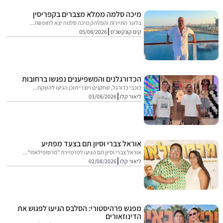
מיכה סלמה ממלא מצברים בקפריסין
בלוגר התיירות והמלהק מיכה סלמה יצא לחופשת...
קים קונקשנ'ס
05/08/2026
הכדורגלנים והמשפיענים נפגשו ברחובות
כוכבי כדורגל, שחקנים ויוצרי תוכן הגיעו להשקת...
ליאור קלו
03/08/2026
אוראל צברי וסיון תם בצעד מפתיע
אוראל צברי וסיון תם הגיעו לפרמיירת "מרסופילאמי"...
ליאור קלו
02/08/2026
מפגש פרהיסטורי: הסלבס הגיעו לפגוש את
הדינוזאורים