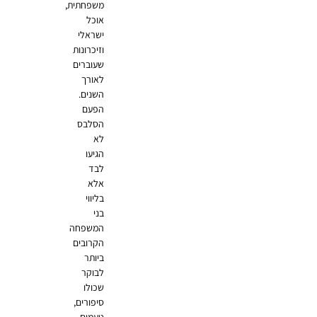
משפחתית,
אוכל
ישראלי
וזיכרונות
שעוברים
לאורך
השנים.
הפעם
הסלבס
לא
הגיעו
לבד
אלא
בליווי
בני
המשפחה
הקרובים
ביותר
לבוקר
שכולו
סיפורים,
טעמים