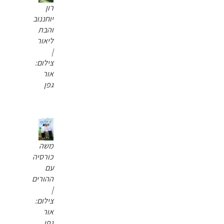
רון
יוחננוב
והבת
ליאור
|
צילום:
אור
גפן
משה
כורסיה
עם
ההורים
|
צילום:
אור
גפן