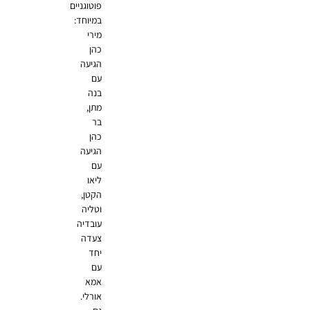
פוטוגניים
במיוחד:
מירי
כהן
הגיעה
עם
בנה
מתן,
בר
כהן
הגיעה
עם
ליאו
הקטן,
וטליה
עובדיה
צעדה
יחד
עם
אמא
אורלי.