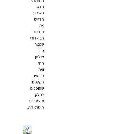
החורגת
הדס.
האירוע
הדגיש
את
החיבור
הבין-דורי
שנוצר
סביב
שולחן
החג
ואת
הרגעים
הקטנים
שהופכים
לחלק
מהמסורת
הישראלית.