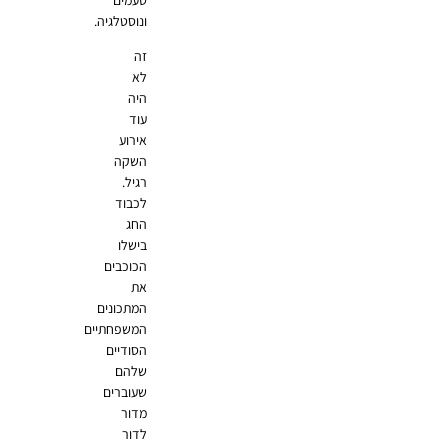
ונוסטלגיה.
זה
לא
היה
עוד
אירוע
השקה
רגיל.
לכבוד
החג
בישלו
הכוכבים
את
המתכונים
המשפחתיים
הסודיים
שלהם
שעוברים
מדור
לדור