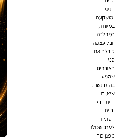
פנים
חגיגית
ומושקעת
במיוחד,
במהלכה
יובל עצמה
קיבלה את
פני
האורחים
שהגיעו
בהתרגשות
שיא. זו
הייתה רק
יריית
הפתיחה
לערב שכולו
מפגן כוח