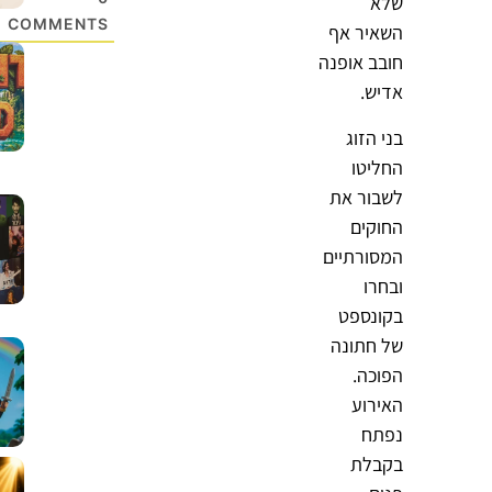
שלא
COMMENTS
השאיר אף
חובב אופנה
אדיש.
בני הזוג
החליטו
לשבור את
החוקים
המסורתיים
ובחרו
בקונספט
של חתונה
הפוכה.
האירוע
נפתח
בקבלת