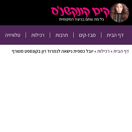
דף הבית
מבז-קים
דף הבית
מבז-קים
תרבות
רכילות
טלוויזיה
דף הבית
»
רכילות
»
יובל כספית נישאה לנמרוד רון בקונספט מטורף