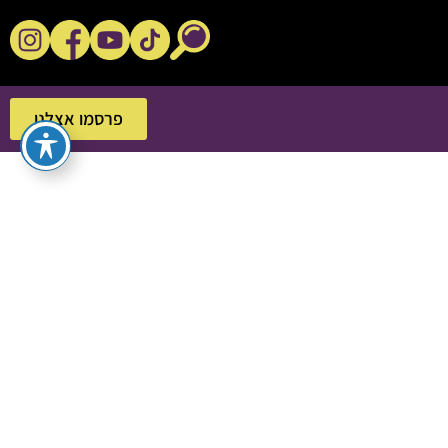
נקשנ'ס בסלון
פרסמו אצלנו
פרסמו אצלנו