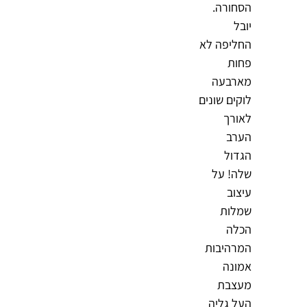
הסחורה.
יובל
החליפה לא
פחות
מארבעה
לוקים שונים
לאורך
הערב
הגדול
שלה! על
עיצוב
שמלות
הכלה
המרהיבות
אמונה
מעצבת
העל גליה