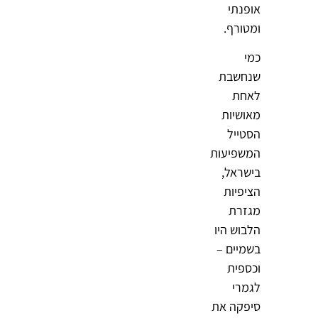
אופנתי
ומטורף.
כמי
שנחשבת
לאחת
מאושיות
הסטייל
המשפיעות
בישראל,
הציפיות
מגזרת
הלבוש היו
בשמיים –
וכספית
לגמרי
סיפקה את