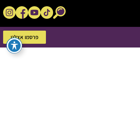
נקשנ'ס בסלון
פרסמו אצלנו
פרסמו אצלנו