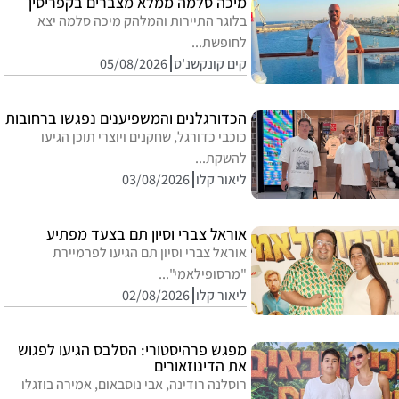
מיכה סלמה ממלא מצברים בקפריסין
בלוגר התיירות והמלהק מיכה סלמה יצא
לחופשת...
קים קונקשנ'ס
05/08/2026
הכדורגלנים והמשפיענים נפגשו ברחובות
כוכבי כדורגל, שחקנים ויוצרי תוכן הגיעו
להשקת...
ליאור קלו
03/08/2026
אוראל צברי וסיון תם בצעד מפתיע
אוראל צברי וסיון תם הגיעו לפרמיירת
"מרסופילאמי"...
ליאור קלו
02/08/2026
מפגש פרהיסטורי: הסלבס הגיעו לפגוש
את הדינוזאורים
רוסלנה רודינה, אבי נוסבאום, אמירה בוזגלו