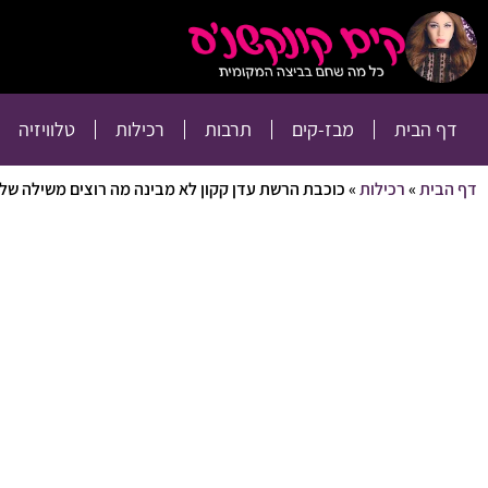
דף הבית
מבז-קים
דף הבית
מבז-קים
תרבות
רכילות
טלוויזיה
דף הבית
»
רכילות
»
כוכבת הרשת עדן קקון לא מבינה מה רוצים משילה של