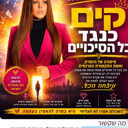
 מה שקשור