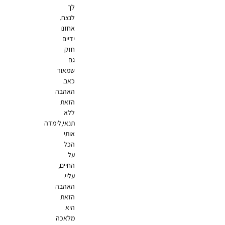
לך
לנצח.
אחזנו
ידיים
חזק
גם
שמאוד
כאב.
האהבה
הזאת
ללא
תנאי,לימדה
אותי
הכל
על
החיים,
עליי.
האהבה
הזאת
היא
מלאכה