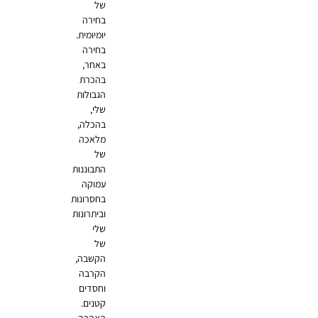
של
בחירה
יומיומית.
בחירה
באחר,
בהכרת
הגבולות
שלי,
בהכלה,
מלאכה
של
התבוננות
עמוקה
בחסרונות
וביתרונות
שלי
של
הקשבה,
הקרבה
וחסדים
קטנים.