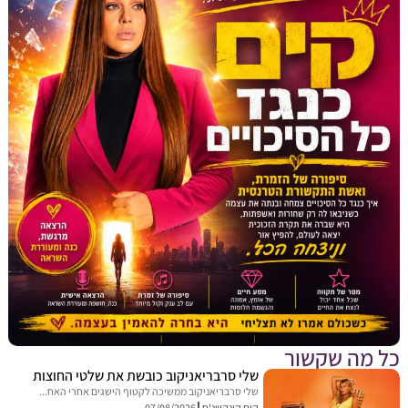
מה שקשור
שלי סרבריאניקוב כובשת את שלטי החוצות
שלי סרבריאניקוב ממשיכה לקטוף הישגים אחרי האח...
קים קונקשנ'ס
07/08/2026