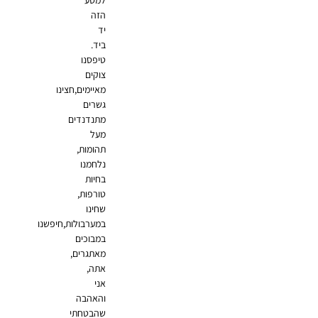
למסע
הזה
יד
ביד.
טיפסנו
צוקים
מאיימים,חצינו
גשרים
מתנדנדים
מעל
תהומות,
נלחמנו
בחיות
טורפות,
שחינו
במערבולות,חיפשנו
במבוכים
מאתגרים,
אתה,
אני
והאהבה
שהבטחתי