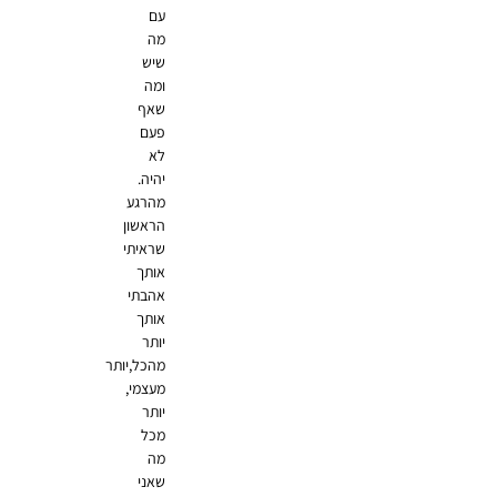
עם
מה
שיש
ומה
שאף
פעם
לא
יהיה.
מהרגע
הראשון
שראיתי
אותך
אהבתי
אותך
יותר
מהכל,יותר
מעצמי,
יותר
מכל
מה
שאני