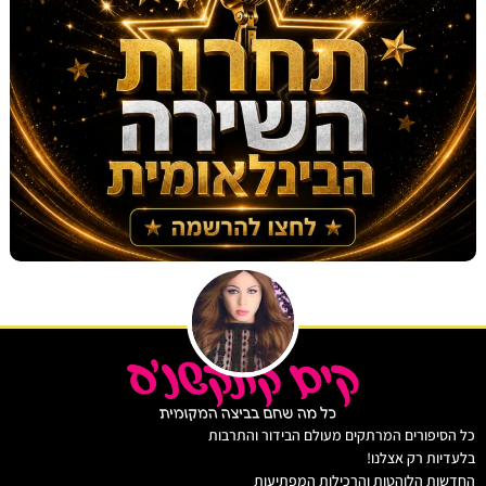
יפורים המרתקים מעולם הבידור והתרבות
ות רק אצלנו!
ת הלוהטות והרכילות המפתיעות