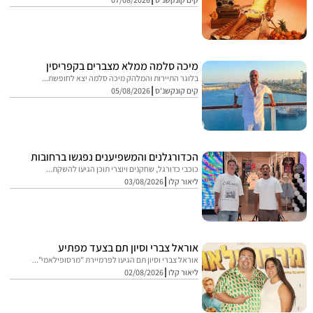
מיכה סלמה ממלא מצברים בקפריסין
בלוגר התיירות והמלהק מיכה סלמה יצא לחופשת...
קים קונקשנ'ס
05/08/2026
הכדורגלנים והמשפיענים נפגשו ברחובות
כוכבי כדורגל, שחקנים ויוצרי תוכן הגיעו להשקת...
ליאור קלו
03/08/2026
אוראל צברי וסיון תם בצעד מפתיע
אוראל צברי וסיון תם הגיעו לפרמיירת "מרסופילאמי"...
ליאור קלו
02/08/2026