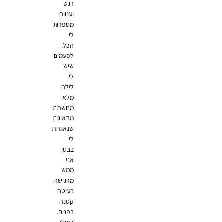
רגש
וענווה
מספרות
לי
הכל.
לפעמים
שיש
לי
לילה
מלא
מחשבות
מדאיגות
שנאגרות
לי
בבטן
אני
ממש
מרגישה
בעיטה
קטנה
בפנים.