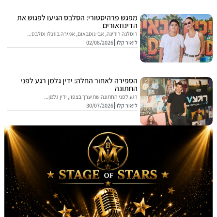
מפגש פרהיסטורי: הסלבס הגיעו לפגוש את
הדינוזאורים
רוסלנה רודינה, אבי נוסבאום, אמירה בוזגלו וסלבס...
ליאור קלו
02/08/2026
הספירה לאחור החלה: ידין גלמן רגע לפני
החתונה
רגע לפני החתונה שתיערך בצפון, ידין גלמן...
ליאור קלו
30/07/2026