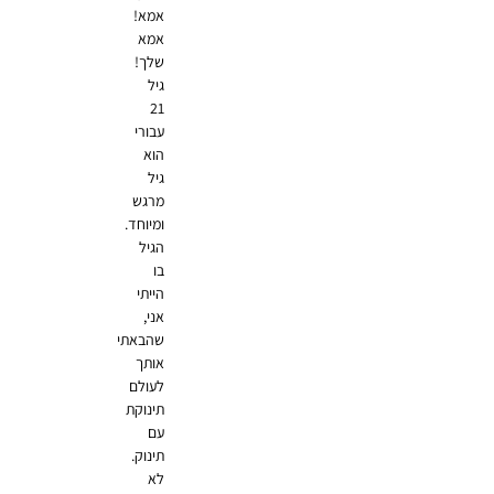
אמא!
אמא
שלך!
גיל
21
עבורי
הוא
גיל
מרגש
ומיוחד.
הגיל
בו
הייתי
אני,
שהבאתי
אותך
לעולם
תינוקת
עם
תינוק.
לא