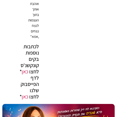
אוהבת
אותך
בתוך
העצמות
לנצח
נצחים
,אמא"
לכתבות
נוספות
בקים
קונקשנ'ס
לחצו
כאן
*
לדף
הפייסבוק
שלנו
לחצו
כאן
*