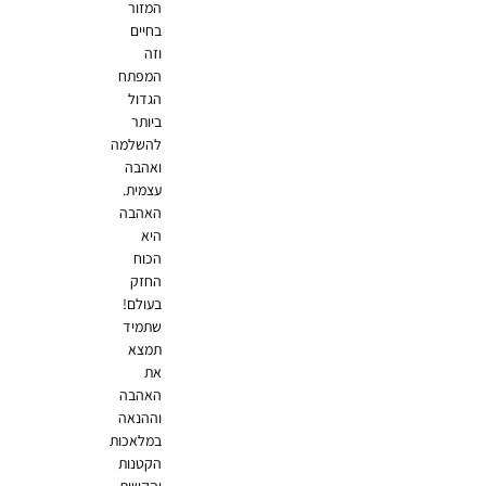
המזור
בחיים
וזה
המפתח
הגדול
ביותר
להשלמה
ואהבה
עצמית.
האהבה
היא
הכוח
החזק
בעולם!
שתמיד
תמצא
את
האהבה
וההנאה
במלאכות
הקטנות