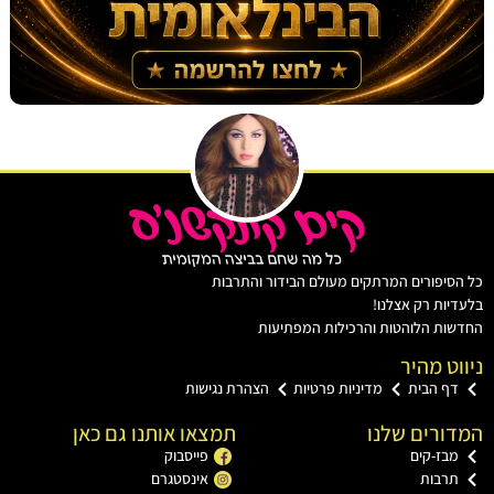
יפורים המרתקים מעולם הבידור והתרבות
ות רק אצלנו!
ת הלוהטות והרכילות המפתיעות
ט מהיר
ף הבית
מדיניות פרטיות
הצהרת נגישות
רים שלנו
תמצאו אותנו גם כאן
בז-קים
פייסבוק
רבות
אינסטגרם