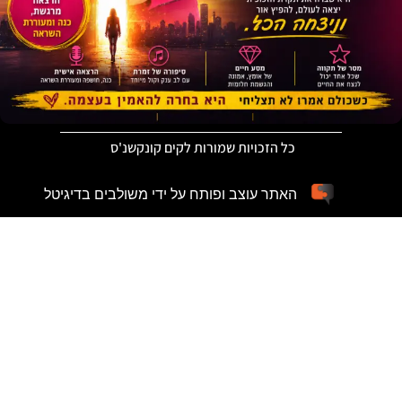
כל הזכויות שמורות לקים קונקשנ'ס
האתר עוצב ופותח על ידי משולבים בדיגיטל