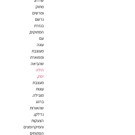
שדרוג
מתוק
ומרשים
נרשם
בגזרת
המתוקים,
עם
עוגה
מעוצבת
ומפוארת
שהביאה
הילה
יפת
,
מעצבת
עוגות
מובילה.
ברגע
שהאורות
נדלקו,
הצעקות
והמיקרופונים
הפתוחים