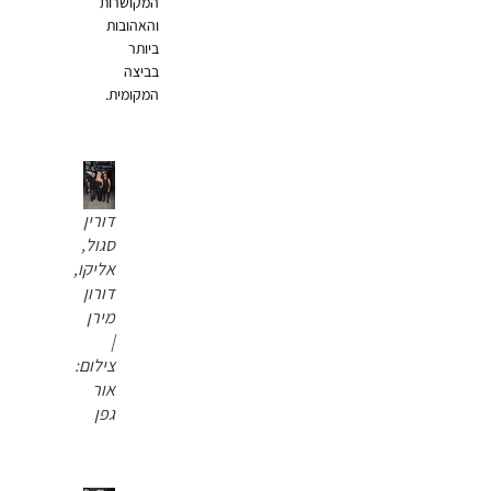
המקושרות
והאהובות
ביותר
בביצה
המקומית.
דורין
סגול,
אליקו,
דורון
מירן
|
צילום:
אור
גפן