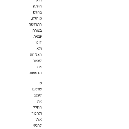
היא
הייתה
בהלם
מוחלט,
התרגשה
בצורה
יוצאת
דופן
ולא
הצליחה
לעצור
את
הדמעות.
מי
שדאגו
לעצב
את
החלל
ולהפוך
אותו
לחגיגי