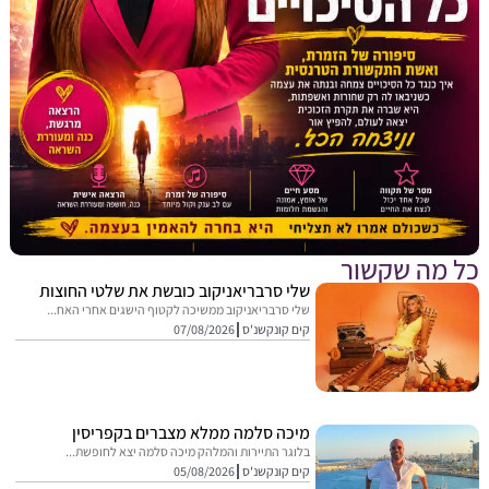
מה שקשור
שלי סרבריאניקוב כובשת את שלטי החוצות
שלי סרבריאניקוב ממשיכה לקטוף הישגים אחרי האח...
קים קונקשנ'ס
07/08/2026
מיכה סלמה ממלא מצברים בקפריסין
בלוגר התיירות והמלהק מיכה סלמה יצא לחופשת...
קים קונקשנ'ס
05/08/2026