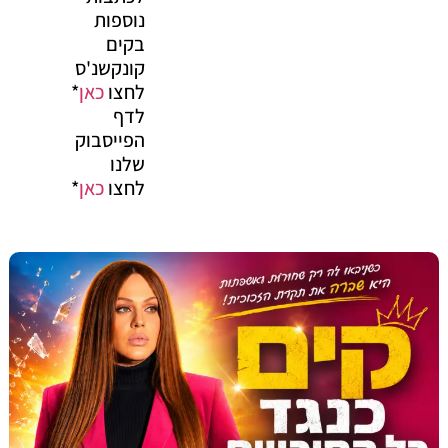
נוספות
בקים
קונקשנ'ס
לחצו
כאן
*
לדף
הפייסבוק
שלנו
לחצו
כאן
*