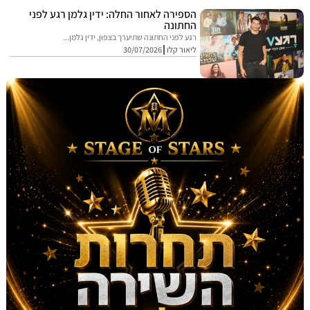
הספירה לאחור החלה: ידין גלמן רגע לפני
החתונה
רגע לפני החתונה שתיערך בצפון, ידין גלמן...
ליאור קלו
30/07/2026