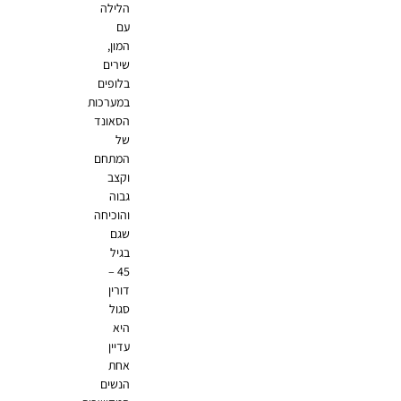
הלילה
עם
המון,
שירים
בלופים
במערכות
הסאונד
של
המתחם
וקצב
גבוה
והוכיחה
שגם
בגיל
45 –
דורין
סגול
היא
עדיין
אחת
הנשים