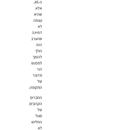
ה-45,
אלא
שהיא
עצמה
לא
דמיינה
שהערב
הזה
הולך
להפוך
למפגש
הכי
מדובר
של
התקופה.
החברים
הקרובים
של
סגול
החליטו
לא