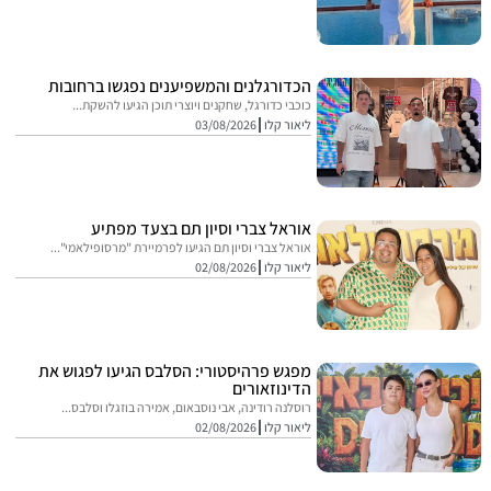
הכדורגלנים והמשפיענים נפגשו ברחובות
כוכבי כדורגל, שחקנים ויוצרי תוכן הגיעו להשקת...
ליאור קלו
03/08/2026
אוראל צברי וסיון תם בצעד מפתיע
אוראל צברי וסיון תם הגיעו לפרמיירת "מרסופילאמי"...
ליאור קלו
02/08/2026
מפגש פרהיסטורי: הסלבס הגיעו לפגוש את
הדינוזאורים
רוסלנה רודינה, אבי נוסבאום, אמירה בוזגלו וסלבס...
ליאור קלו
02/08/2026