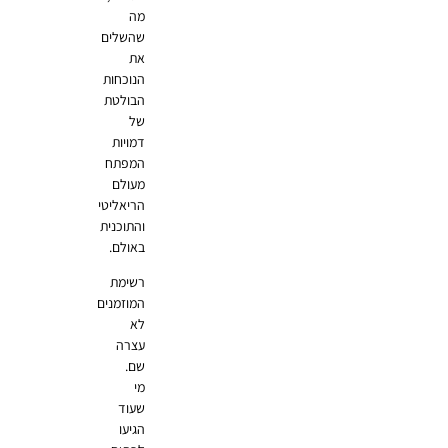
מה
שהשלים
את
הנוכחות
הבולטת
של
דמויות
המפתח
מעולם
הריאליטי
והתוכנית
באולם.
רשימת
המוזמנים
לא
עצרה
שם.
מי
שעוד
הגיעו