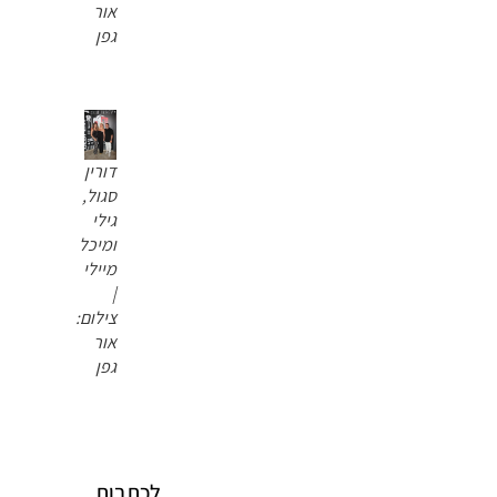
אור
גפן
דורין
סגול,
גילי
ומיכל
מיילי
|
צילום:
אור
גפן
לכתבות