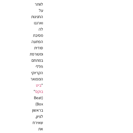
לוותר
על
החגיגות
וארגנו
לה
מסיבת
הפתעה
סודית
ומטורפת
במתחם
חללי
הקריוקי
המפואר
"
ביט
בוקס
"
(Beat
Box)
בראשון
לציון,
שאירח
את