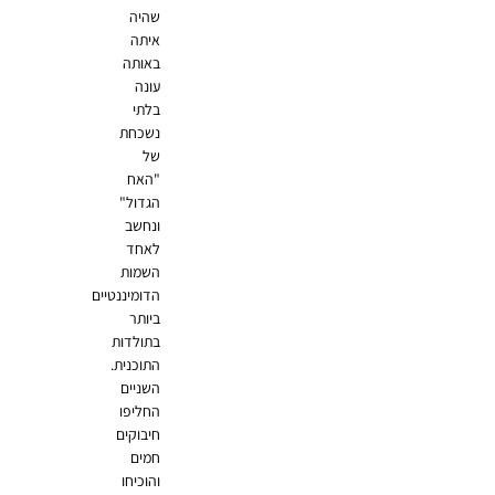
שהיה
איתה
באותה
עונה
בלתי
נשכחת
של
"האח
הגדול"
ונחשב
לאחד
השמות
הדומיננטיים
ביותר
בתולדות
התוכנית.
השניים
החליפו
חיבוקים
חמים
והוכיחו