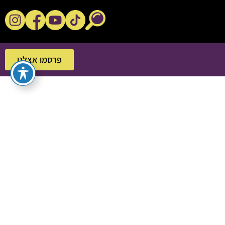
נקשנ'ס בסלון
פרסמו אצלנו
פרסמו אצלנו