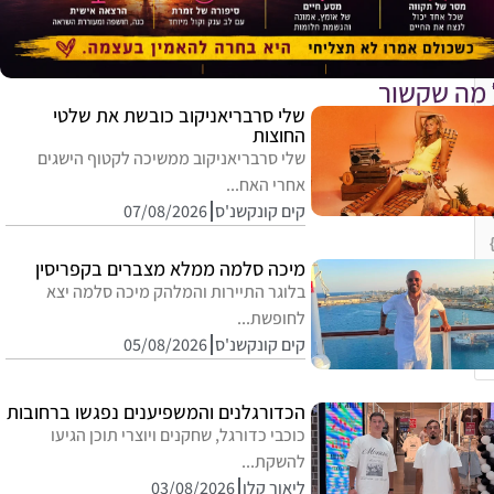
 מה שקשור
שלי סרבריאניקוב כובשת את שלטי
החוצות
שלי סרבריאניקוב ממשיכה לקטוף הישגים
אחרי האח...
קים קונקשנ'ס
07/08/2026
מיכה סלמה ממלא מצברים בקפריסין
בלוגר התיירות והמלהק מיכה סלמה יצא
לחופשת...
קים קונקשנ'ס
05/08/2026
E
הכדורגלנים והמשפיענים נפגשו ברחובות
כוכבי כדורגל, שחקנים ויוצרי תוכן הגיעו
להשקת...
ליאור קלו
03/08/2026