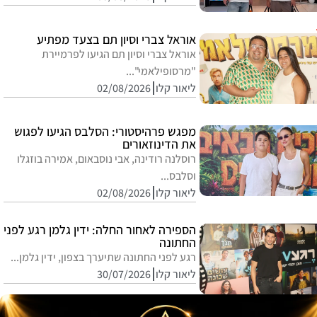
אוראל צברי וסיון תם בצעד מפתיע
אוראל צברי וסיון תם הגיעו לפרמיירת
"מרסופילאמי"...
ליאור קלו
02/08/2026
מפגש פרהיסטורי: הסלבס הגיעו לפגוש
את הדינוזאורים
רוסלנה רודינה, אבי נוסבאום, אמירה בוזגלו
וסלבס...
ליאור קלו
02/08/2026
הספירה לאחור החלה: ידין גלמן רגע לפני
החתונה
רגע לפני החתונה שתיערך בצפון, ידין גלמן...
ליאור קלו
30/07/2026