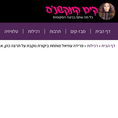
דף הבית
מבז-קים
דף הבית
מבז-קים
תרבות
רכילות
טלוויזיה
דף הבית
»
רכילות
»
פרידה עוזיאל מותחת ביקורת נוקבת על תרצה כהן, אר