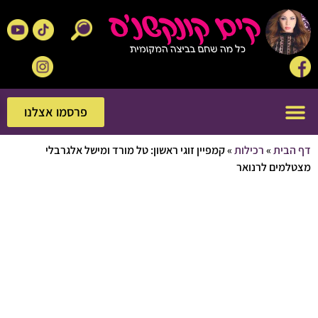
פרסמו אצלנו
פרסמו אצלנו
בית
»
רכילות
»
קמפיין זוגי ראשון: טל מורד ומישל אלגרבלי
מים לרנואר