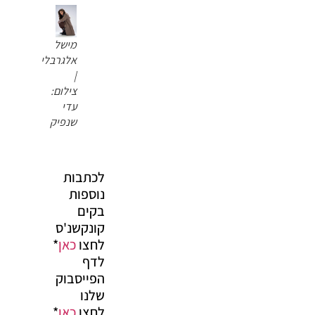
מישל
אלגרבלי
|
צילום:
עדי
שנפיק
לכתבות
נוספות
בקים
קונקשנ'ס
לחצו
כאן
*
לדף
הפייסבוק
שלנו
לחצו
כאן
*