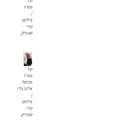
טל
מורד
|
צילום:
עדי
שנפיק
טל
מורד
ומישל
אלגרבלי
|
צילום:
עדי
שנפיק