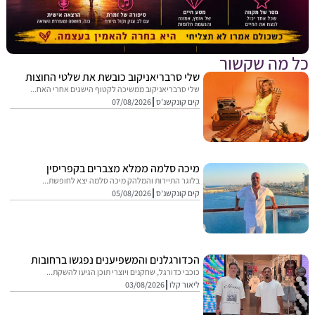
מה שקשור
שלי סרבריאניקוב כובשת את שלטי החוצות
שלי סרבריאניקוב ממשיכה לקטוף הישגים אחרי האח...
קים קונקשנ'ס
07/08/2026
מיכה סלמה ממלא מצברים בקפריסין
בלוגר התיירות והמלהק מיכה סלמה יצא לחופשת...
קים קונקשנ'ס
05/08/2026
הכדורגלנים והמשפיענים נפגשו ברחובות
כוכבי כדורגל, שחקנים ויוצרי תוכן הגיעו להשקת...
ליאור קלו
03/08/2026