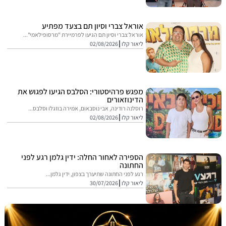
אוראל צברי וסיון תם בצעד מפתיע
אוראל צברי וסיון תם הגיעו לפרמיירת "מרסופילאמי"...
ליאור קלו
02/08/2026
מפגש פרהיסטורי: הסלבס הגיעו לפגוש את
הדינוזאורים
רוסלנה רודינה, אבי נוסבאום, אמירה בוזגלו וסלבס...
ליאור קלו
02/08/2026
הספירה לאחור החלה: ידין גלמן רגע לפני
החתונה
רגע לפני החתונה שתיערך בצפון, ידין גלמן...
ליאור קלו
30/07/2026