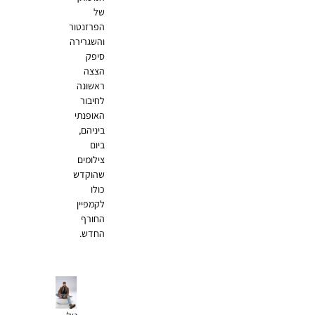
של
הפרזנטור
והשגרירה
סיפק
הצצה
ראשונה
לחיבור
האופנתי
ביניהם,
ביום
צילומים
שהוקדש
כולו
לקמפיין
החורף
החדש.